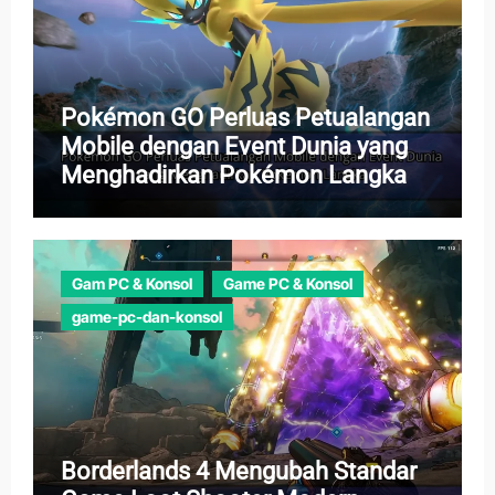
Pokémon GO Perluas Petualangan
Mobile dengan Event Dunia yang
Menghadirkan Pokémon Langka
Gam PC & Konsol
Game PC & Konsol
game-pc-dan-konsol
Borderlands 4 Mengubah Standar