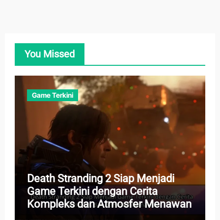
You Missed
Game Terkini
Death Stranding 2 Siap Menjadi
Game Terkini dengan Cerita
Kompleks dan Atmosfer Menawan