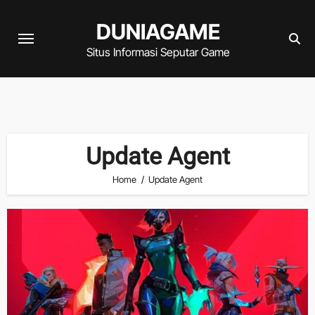
Skip
DUNIAGAME
to
content
Situs Informasi Seputar Game
Update Agent
Home
Update Agent