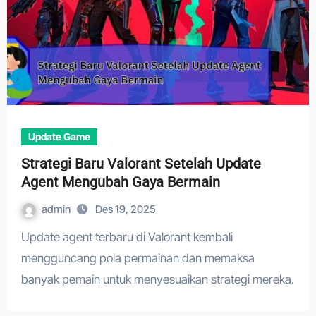
Update Game
Strategi Baru Valorant Setelah Update
Agent Mengubah Gaya Bermain
admin
Des 19, 2025
Update agent terbaru di Valorant kembali
mengguncang pola permainan dan memaksa
banyak pemain untuk menyesuaikan strategi mereka.