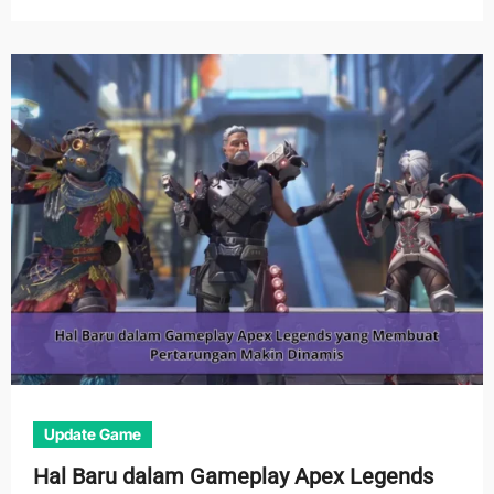
Update Game
Hal Baru dalam Gameplay Apex Legends