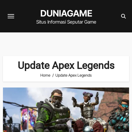
Skip
DUNIAGAME
to
content
Situs Informasi Seputar Game
Update Apex Legends
Home
Update Apex Legends