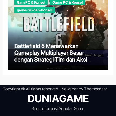
Gam PC & Konsol
Game PC & Konsol
game-pc-dan-konsol
Battlefield 6 Menawarkan
Gameplay Multiplayer Besar
dengan Strategi Tim dan Aksi
Spektakuler
Copyright © All rights reserved
|
Newsper
by
Themeansar
.
DUNIAGAME
Situs Informasi Seputar Game