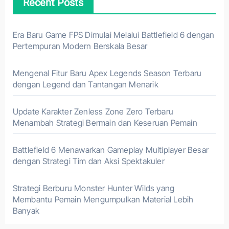
Recent Posts
Era Baru Game FPS Dimulai Melalui Battlefield 6 dengan
Pertempuran Modern Berskala Besar
Mengenal Fitur Baru Apex Legends Season Terbaru
dengan Legend dan Tantangan Menarik
Update Karakter Zenless Zone Zero Terbaru
Menambah Strategi Bermain dan Keseruan Pemain
Battlefield 6 Menawarkan Gameplay Multiplayer Besar
dengan Strategi Tim dan Aksi Spektakuler
Strategi Berburu Monster Hunter Wilds yang
Membantu Pemain Mengumpulkan Material Lebih
Banyak