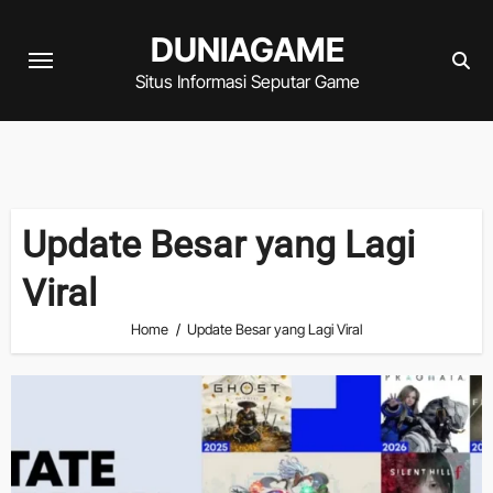
Skip
DUNIAGAME
to
content
Situs Informasi Seputar Game
Update Besar yang Lagi
Viral
Home
Update Besar yang Lagi Viral