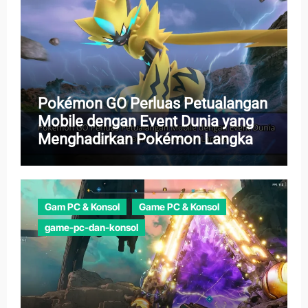
Pokémon GO Perluas Petualangan
Mobile dengan Event Dunia yang
Menghadirkan Pokémon Langka
Gam PC & Konsol
Game PC & Konsol
game-pc-dan-konsol