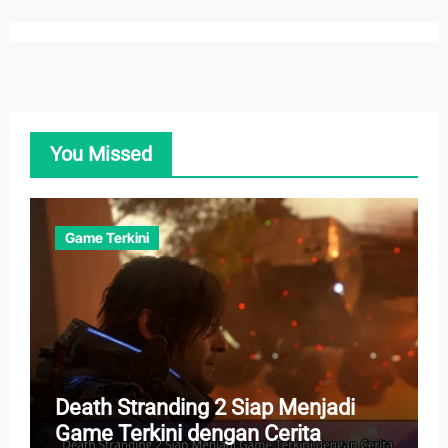
You Missed
Game Terkini
Death Stranding 2 Siap Menjadi
Game Terkini dengan Cerita