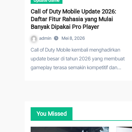
Update Game
Call of Duty Mobile Update 2026:
Daftar Fitur Rahasia yang Mulai
Banyak Dipakai Pro Player
admin
Mei 8, 2026
Call of Duty Mobile kembali menghadirkan
update besar di tahun 2026 yang membuat
gameplay terasa semakin kompetitif dan…
You Missed