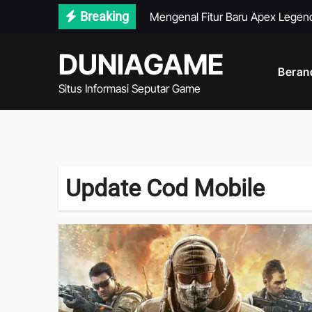
Skip
Breaking
Mengenal Fitur Baru Apex Legen
to
Update Karakter Zenless Zone Z
content
DUNIAGAME
Beran
Battlefield 6 Menawarkan Gamepla
Situs Informasi Seputar Game
Strategi Berburu Monster Hunte
Doom The Dark Ages Tampilkan P
Perubahan Besar Diablo IV Seas
Update Cod Mobile
Rahasia Wilayah Baru Genshin I
Eksplorasi Dunia Death Stranding
Panduan Push Rank Honor of Kin
Era Baru Game FPS Dimulai Melal