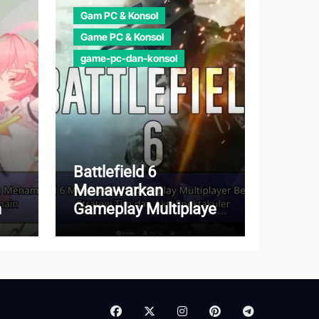
Gam PC & Konsol
Game PC & Konsol
game-pc-dan-konsol
Battlefield 6
Menawarkan
h
Gameplay Multiplayer
an
Besar dengan Strategi
Tim dan Aksi
Spektakuler