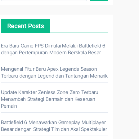
Recent Posts
Era Baru Game FPS Dimulai Melalui Battlefield 6
dengan Pertempuran Modern Berskala Besar
Mengenal Fitur Baru Apex Legends Season
Terbaru dengan Legend dan Tantangan Menarik
Update Karakter Zenless Zone Zero Terbaru
Menambah Strategi Bermain dan Keseruan
Pemain
Battlefield 6 Menawarkan Gameplay Multiplayer
Besar dengan Strategi Tim dan Aksi Spektakuler