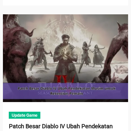
Update Game
Patch Besar Diablo IV Ubah Pendekatan