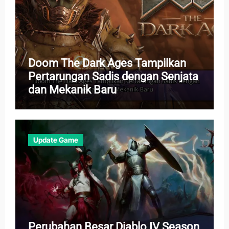
Doom The Dark Ages Tampilkan
Pertarungan Sadis dengan Senjata
dan Mekanik Baru
Update Game
Perubahan Besar Diablo IV Season