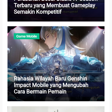
Terbaru yang Membuat Gameplay
Semakin Kompetitif
Game Mobile
Rahasia Wilayah Baru Genshin
Impact Mobile yang Mengubah
Cara Bermain Pemain