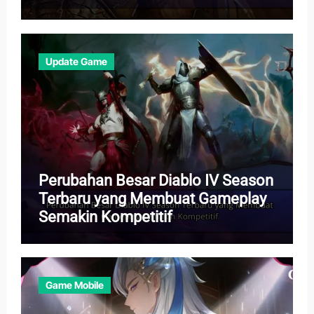
Update Game
Perubahan Besar Diablo IV Season
Terbaru yang Membuat Gameplay
Semakin Kompetitif
Game Mobile