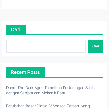
Cari
Cari
Recent Posts
Doom The Dark Ages Tampilkan Pertarungan Sadis
dengan Senjata dan Mekanik Baru
Perubahan Besar Diablo IV Season Terbaru yang