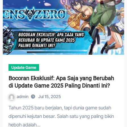
Update Game
Bocoran Eksklusif: Apa Saja yang Berubah
di Update Game 2025 Paling Dinanti Ini?
admin
Jul 15, 2025
Tahun 2025 baru berjalan, tapi dunia game sudah
dipenuhi kejutan besar. Salah satu yang paling bikin
heboh adalah…