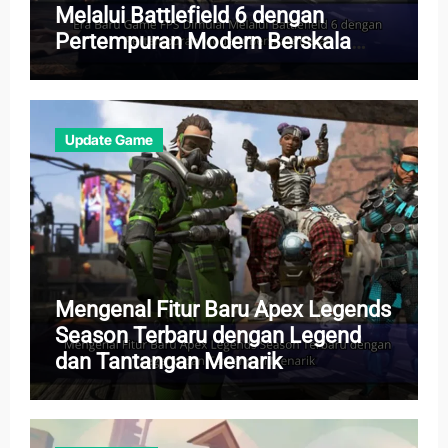
Melalui Battlefield 6 dengan
Pertempuran Modern Berskala
Besar
Update Game
Mengenal Fitur Baru Apex Legends
Season Terbaru dengan Legend
dan Tantangan Menarik