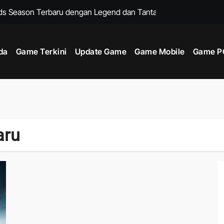
ds Season Terbaru dengan Legend dan Tantangan Menarik
ero Terbaru Menambah Strategi Bermain dan Keseruan Pemain
da
Game Terkini
Update Game
Game Mobile
Game PC
y Multiplayer Besar dengan Strategi Tim dan Aksi Spektakuler
r Wilds yang Membantu Pemain Mengumpulkan Material Lebih B
ertarungan Sadis dengan Senjata dan Mekanik Baru
on Terbaru yang Membuat Gameplay Semakin Kompetitif
aru
mpact Mobile yang Mengubah Cara Bermain Pemain
 2 yang Semakin Realistis dan Penuh Misteri
gs dengan Rotasi Tim dan Komunikasi yang Tepat
ui Battlefield 6 dengan Pertempuran Modern Berskala Besar