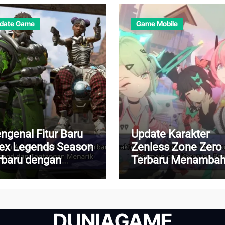
date Game
Game Mobile
ngenal Fitur Baru
Update Karakter
ex Legends Season
Zenless Zone Zero
rbaru dengan
Terbaru Menamba
gend dan
Strategi Bermain d
ntangan Menarik
Keseruan Pemain
DUNIAGAME