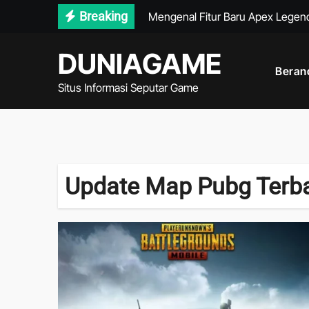
Skip
Breaking
Mengenal Fitur Baru Apex Legen
to
Update Karakter Zenless Zone Z
content
DUNIAGAME
Beran
Battlefield 6 Menawarkan Gamepla
Situs Informasi Seputar Game
Strategi Berburu Monster Hunte
Doom The Dark Ages Tampilkan P
Perubahan Besar Diablo IV Seas
Update Map Pubg Terb
Rahasia Wilayah Baru Genshin I
Eksplorasi Dunia Death Stranding
Panduan Push Rank Honor of Kin
Era Baru Game FPS Dimulai Melal