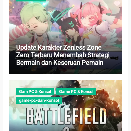
Update Karakter Zenless Zone
Zero Terbaru Menambah Strategi
Bermain dan Keseruan Pemain
Gam PC & Konsol
Game PC & Konsol
game-pc-dan-konsol