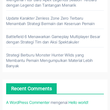
dengan Legend dan Tantangan Menarik
Update Karakter Zenless Zone Zero Terbaru
Menambah Strategi Bermain dan Keseruan Pemain
Battlefield 6 Menawarkan Gameplay Multiplayer Besar
dengan Strategi Tim dan Aksi Spektakuler
Strategi Berburu Monster Hunter Wilds yang
Membantu Pemain Mengumpulkan Material Lebih
Banyak
Recent Comments
A WordPress Commenter
mengenai
Hello world!