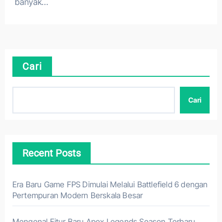
banyak…
Cari
Cari
Recent Posts
Era Baru Game FPS Dimulai Melalui Battlefield 6 dengan
Pertempuran Modern Berskala Besar
Mengenal Fitur Baru Apex Legends Season Terbaru