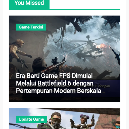
You Missed
Game Terkini
Era Baru Game FPS Dimulai
Melalui Battlefield 6 dengan
Pertempuran Modern Berskala
Besar
Update Game