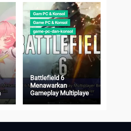
Gam PC & Konsol
Game PC & Konsol
game-pc-dan-konsol
Battlefield 6
Menawarkan
h
Gameplay Multiplayer
an
Besar dengan Strategi
Tim dan Aksi
Spektakuler