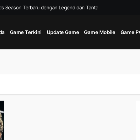
ds Season Terbaru dengan Legend dan Tantangan Menarik
ero Terbaru Menambah Strategi Bermain dan Keseruan Pemain
da
Game Terkini
Update Game
Game Mobile
Game PC
y Multiplayer Besar dengan Strategi Tim dan Aksi Spektakuler
r Wilds yang Membantu Pemain Mengumpulkan Material Lebih B
ertarungan Sadis dengan Senjata dan Mekanik Baru
on Terbaru yang Membuat Gameplay Semakin Kompetitif
mpact Mobile yang Mengubah Cara Bermain Pemain
 2 yang Semakin Realistis dan Penuh Misteri
gs dengan Rotasi Tim dan Komunikasi yang Tepat
ui Battlefield 6 dengan Pertempuran Modern Berskala Besar