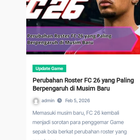
Update Game
Perubahan Roster FC 26 yang Paling
Berpengaruh di Musim Baru
admin
Feb 5, 2026
Memasuki musim baru, FC 26 kembali
menjadi sorotan para penggemar Game
sepak bola berkat perubahan roster yang