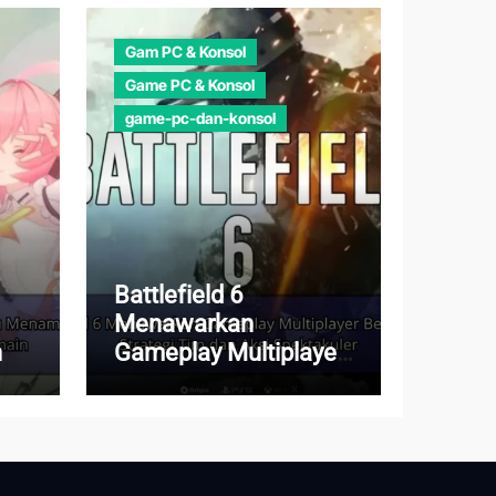
Gam PC & Konsol
Game PC & Konsol
game-pc-dan-konsol
Battlefield 6
Menawarkan
h
Gameplay Multiplayer
an
Besar dengan Strategi
Tim dan Aksi
Spektakuler