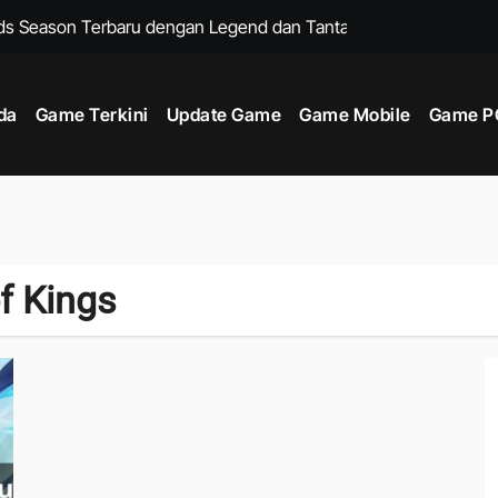
ds Season Terbaru dengan Legend dan Tantangan Menarik
ero Terbaru Menambah Strategi Bermain dan Keseruan Pemain
da
Game Terkini
Update Game
Game Mobile
Game PC
y Multiplayer Besar dengan Strategi Tim dan Aksi Spektakuler
r Wilds yang Membantu Pemain Mengumpulkan Material Lebih B
ertarungan Sadis dengan Senjata dan Mekanik Baru
on Terbaru yang Membuat Gameplay Semakin Kompetitif
f Kings
mpact Mobile yang Mengubah Cara Bermain Pemain
 2 yang Semakin Realistis dan Penuh Misteri
gs dengan Rotasi Tim dan Komunikasi yang Tepat
ui Battlefield 6 dengan Pertempuran Modern Berskala Besar