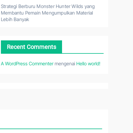
Strategi Berburu Monster Hunter Wilds yang
Membantu Pemain Mengumpulkan Material
Lebih Banyak
Recent Comments
A WordPress Commenter
mengenai
Hello world!