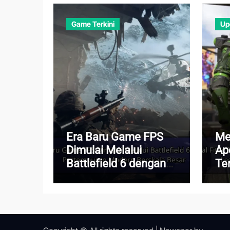
Game Terkini
Up
Era Baru Game FPS
Me
Dimulai Melalui
Ap
Battlefield 6 dengan
Te
Pertempuran Modern
Le
Berskala Besar
Ta