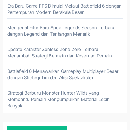
Era Baru Game FPS Dimulai Melalui Battlefield 6 dengan
Pertempuran Modern Berskala Besar
Mengenal Fitur Baru Apex Legends Season Terbaru
dengan Legend dan Tantangan Menarik
Update Karakter Zenless Zone Zero Terbaru
Menambah Strategi Bermain dan Keseruan Pemain
Battlefield 6 Menawarkan Gameplay Multiplayer Besar
dengan Strategi Tim dan Aksi Spektakuler
Strategi Berburu Monster Hunter Wilds yang
Membantu Pemain Mengumpulkan Material Lebih
Banyak