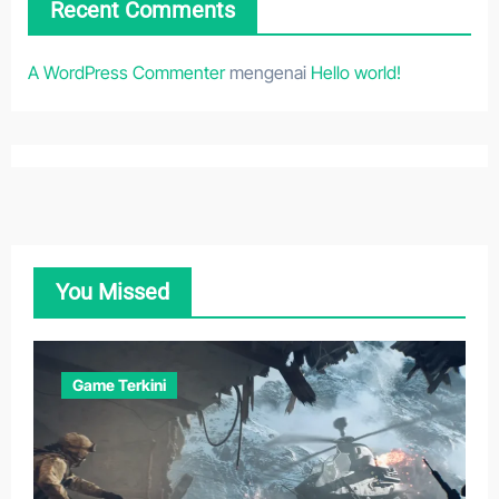
Recent Comments
A WordPress Commenter
mengenai
Hello world!
You Missed
Game Terkini