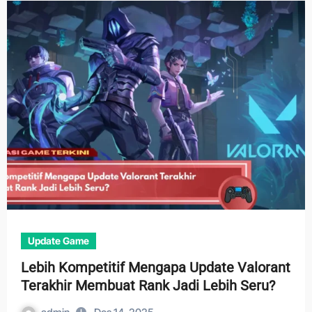
Update Game
Lebih Kompetitif Mengapa Update Valorant
Terakhir Membuat Rank Jadi Lebih Seru?