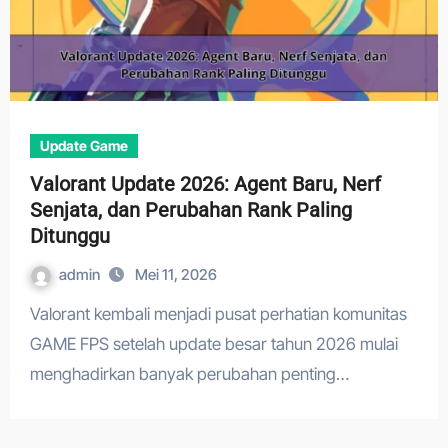
Update Game
Valorant Update 2026: Agent Baru, Nerf
Senjata, dan Perubahan Rank Paling
Ditunggu
admin
Mei 11, 2026
Valorant kembali menjadi pusat perhatian komunitas
GAME FPS setelah update besar tahun 2026 mulai
menghadirkan banyak perubahan penting…