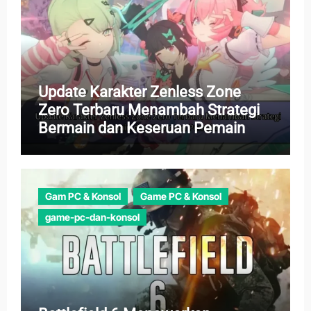
Update Karakter Zenless Zone
Zero Terbaru Menambah Strategi
Bermain dan Keseruan Pemain
Gam PC & Konsol
Game PC & Konsol
game-pc-dan-konsol