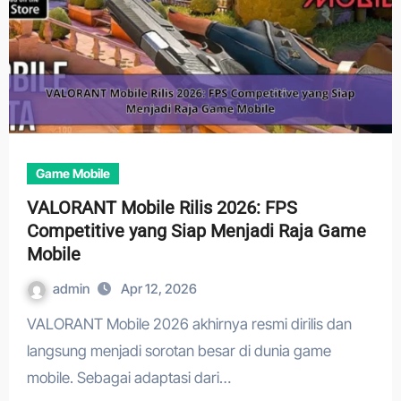
Game Mobile
VALORANT Mobile Rilis 2026: FPS
Competitive yang Siap Menjadi Raja Game
Mobile
admin
Apr 12, 2026
VALORANT Mobile 2026 akhirnya resmi dirilis dan
langsung menjadi sorotan besar di dunia game
mobile. Sebagai adaptasi dari…