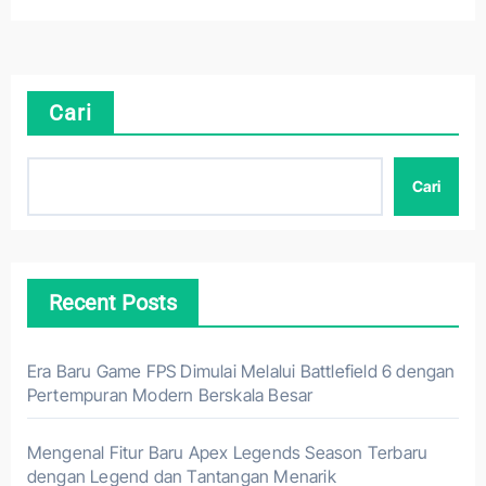
Cari
Cari
Recent Posts
Era Baru Game FPS Dimulai Melalui Battlefield 6 dengan
Pertempuran Modern Berskala Besar
Mengenal Fitur Baru Apex Legends Season Terbaru
dengan Legend dan Tantangan Menarik