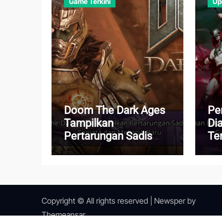
Game Terkini
Up
Doom The Dark Ages
Pe
Tampilkan
Di
Pertarungan Sadis
Te
dengan Senjata dan
Me
Mekanik Baru
Se
Copyright © All rights reserved
|
Newsper
by
Themeansar
.