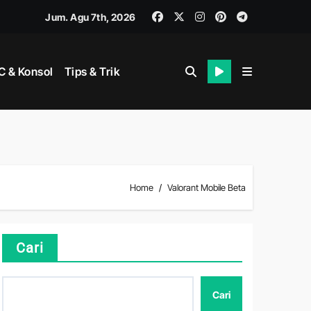
Jum. Agu 7th, 2026
 & Konsol
Tips & Trik
Home
Valorant Mobile Beta
Cari
Cari