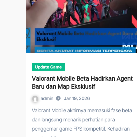
Update Game
Valorant Mobile Beta Hadirkan Agent
Baru dan Map Eksklusif
admin
Jan 19, 2026
Valorant Mobile akhirnya memasuki fase beta
dan langsung menarik perhatian para
penggemar game FPS kompetitif. Kehadiran