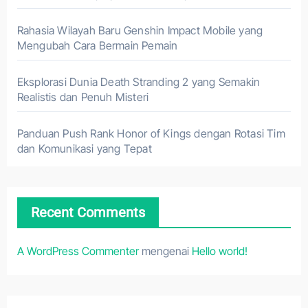
Rahasia Wilayah Baru Genshin Impact Mobile yang
Mengubah Cara Bermain Pemain
Eksplorasi Dunia Death Stranding 2 yang Semakin
Realistis dan Penuh Misteri
Panduan Push Rank Honor of Kings dengan Rotasi Tim
dan Komunikasi yang Tepat
Recent Comments
A WordPress Commenter
mengenai
Hello world!