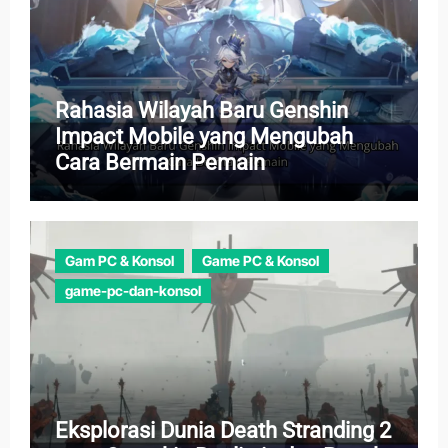
Rahasia Wilayah Baru Genshin
Impact Mobile yang Mengubah
Cara Bermain Pemain
Gam PC & Konsol
Game PC & Konsol
game-pc-dan-konsol
Eksplorasi Dunia Death Stranding 2