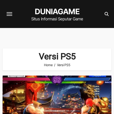
Skip
DUNIAGAME
to
content
Situs Informasi Seputar Game
Versi PS5
Home
Versi PS5