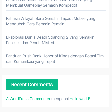
Membuat Gameplay Semakin Kompetitif
Rahasia Wilayah Baru Genshin Impact Mobile yang
Mengubah Cara Bermain Pemain
Eksplorasi Dunia Death Stranding 2 yang Semakin
Realistis dan Penuh Misteri
Panduan Push Rank Honor of Kings dengan Rotasi Tim
dan Komunikasi yang Tepat
Recent Comments
A WordPress Commenter
mengenai
Hello world!