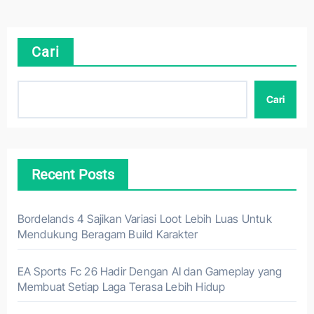
Cari
Cari
Recent Posts
Bordelands 4 Sajikan Variasi Loot Lebih Luas Untuk
Mendukung Beragam Build Karakter
EA Sports Fc 26 Hadir Dengan AI dan Gameplay yang
Membuat Setiap Laga Terasa Lebih Hidup