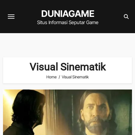
Skip
DUNIAGAME
to
content
Situs Informasi Seputar Game
Visual Sinematik
Home
Visual Sinematik