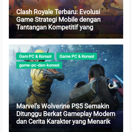
Clash Royale Terbaru: Evolusi
Game Strategi Mobile dengan
Tantangan Kompetitif yang
Menarik
Gam PC & Konsol
Game PC & Konsol
game-pc-dan-konsol
Marvel’s Wolverine PS5 Semakin
Ditunggu Berkat Gameplay Modern
dan Cerita Karakter yang Menarik