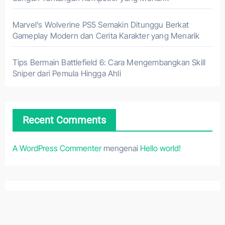
Marvel’s Wolverine PS5 Semakin Ditunggu Berkat
Gameplay Modern dan Cerita Karakter yang Menarik
Tips Bermain Battlefield 6: Cara Mengembangkan Skill
Sniper dari Pemula Hingga Ahli
Recent Comments
A WordPress Commenter
mengenai
Hello world!