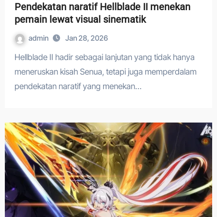
Pendekatan naratif Hellblade II menekan
pemain lewat visual sinematik
admin
Jan 28, 2026
Hellblade II hadir sebagai lanjutan yang tidak hanya
meneruskan kisah Senua, tetapi juga memperdalam
pendekatan naratif yang menekan…