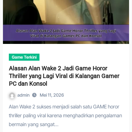
Game Terkini
Alasan Alan Wake 2 Jadi Game Horor
Thriller yang Lagi Viral di Kalangan Gamer
PC dan Konsol
admin
Mei 11, 2026
Alan Wake 2 sukses menjadi salah satu GAME horor
thriller paling viral karena menghadirkan pengalaman
bermain yang sangat…