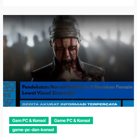
Gam PC & Konsol
Game PC & Konsol
game-pc-dan-konsol