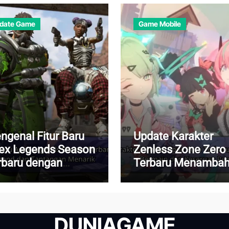
date Game
Game Mobile
ngenal Fitur Baru
Update Karakter
ex Legends Season
Zenless Zone Zero
rbaru dengan
Terbaru Menamba
gend dan
Strategi Bermain d
ntangan Menarik
Keseruan Pemain
DUNIAGAME