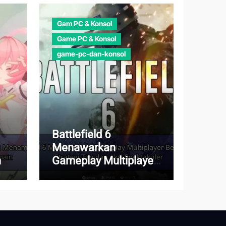
Gam PC & Konsol
Game PC & Konsol
game-pc-dan-konsol
Battlefield 6
Menawarkan
h
Gameplay Multiplayer
an
Besar dengan Strategi
Tim dan Aksi
Spektakuler