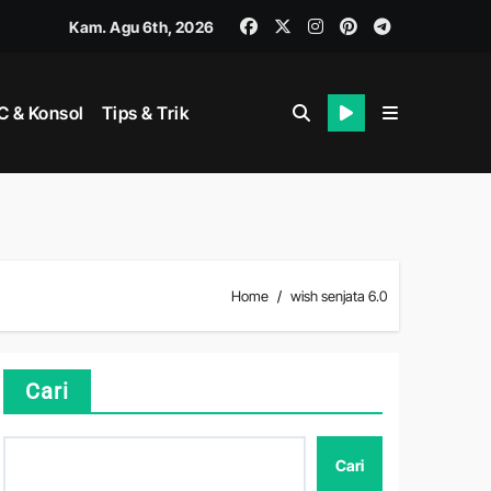
Kam. Agu 6th, 2026
 & Konsol
Tips & Trik
Home
wish senjata 6.0
Cari
Cari