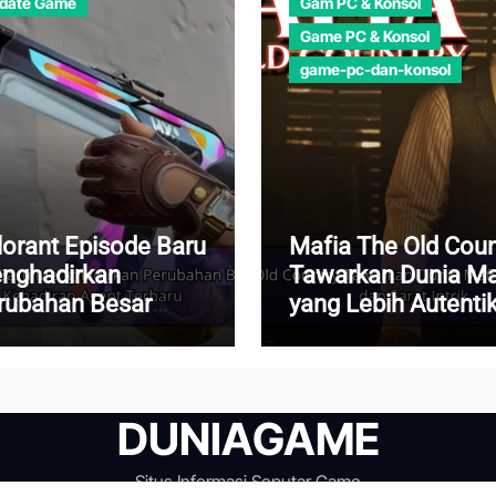
date Game
Gam PC & Konsol
Game PC & Konsol
game-pc-dan-konsol
lorant Episode Baru
Mafia The Old Coun
nghadirkan
Tawarkan Dunia Ma
rubahan Besar
yang Lebih Autenti
wat Kehadiran
dan Sarat Intrik
ent Terbaru
DUNIAGAME
Situs Informasi Seputar Game