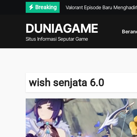
Skip
Breaking
Valorant Episode Baru Menghadi
to
Mafia The Old Country Tawarkan D
content
DUNIAGAME
Beran
Tips Build Zenless Zone Zero Paling
Situs Informasi Seputar Game
Monster Hunter Wilds Tawarkan P
Kesuksesan Black Myth Wukong se
Update Minecraft Terbaru Mengha
wish senjata 6.0
Call of Duty Mobile Mengguncang
Atmosfer Horor Silent Hill f Sema
Strategi Naik Level Once Human
Delta Force Mobile Hadir dengan