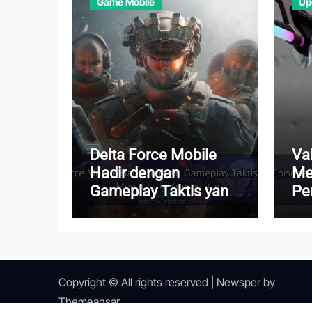
Game Mobile
Up
Delta Force Mobile
Va
Hadir dengan
Me
Gameplay Taktis yang
Pe
Siap Menantang
Le
Kompetitor
Ag
Copyright © All rights reserved
|
Newsper
by
Themeansar
.