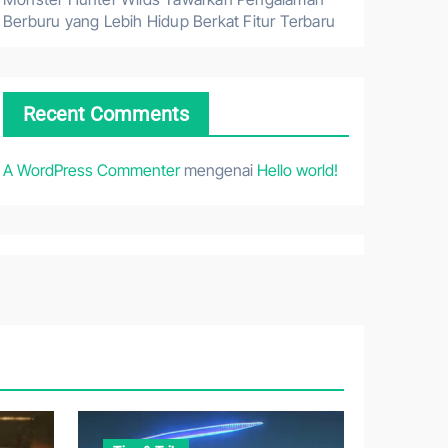
Berburu yang Lebih Hidup Berkat Fitur Terbaru
Recent Comments
A WordPress Commenter
mengenai
Hello world!