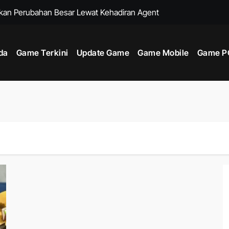
rkan Perubahan Besar Lewat Kehadiran Agent Terbaru
unia Mafia yang Lebih Autentik dan Sarat Intrik
da
Game Terkini
Update Game
Game Mobile
Game PC
 Efisien, Prioritas Stat yang Sering Salah Dipilih
engalaman Berburu yang Lebih Hidup Berkat Fitur Terbaru
bagai Action RPG Terbaik Tahun Ini Masih Sulit Ditandingi
dirkan Biome Baru dan Mob Langka yang Siap Dijelajahi
 Meta Lewat Senjata Baru Overpowered yang Sulit Ditandingi
kin Intens dengan Desain Dunia yang Dipenuhi Misteri
 Lebih Cepat Tanpa Boros Resource untuk Semua Tipe Pemain
 Gameplay Taktis yang Siap Menantang Kompetitor