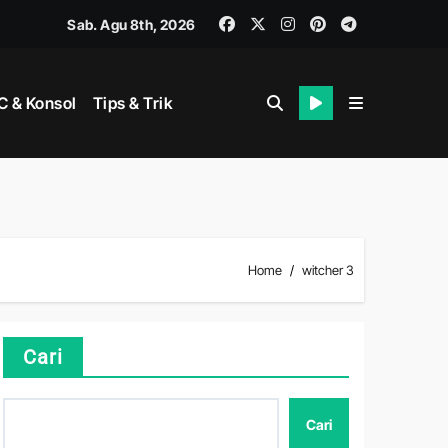
Sab. Agu 8th, 2026
 & Konsol
Tips & Trik
anyak
Home
witcher 3
Cari
Cari