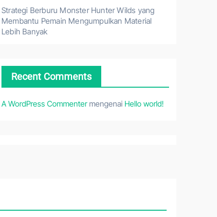
Strategi Berburu Monster Hunter Wilds yang
Membantu Pemain Mengumpulkan Material
Lebih Banyak
Recent Comments
A WordPress Commenter
mengenai
Hello world!