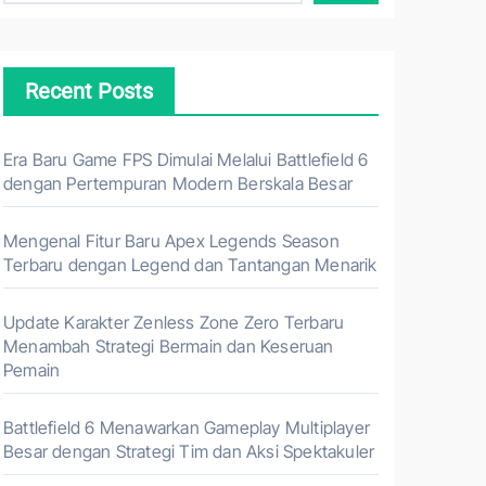
Recent Posts
Era Baru Game FPS Dimulai Melalui Battlefield 6
dengan Pertempuran Modern Berskala Besar
Mengenal Fitur Baru Apex Legends Season
Terbaru dengan Legend dan Tantangan Menarik
Update Karakter Zenless Zone Zero Terbaru
Menambah Strategi Bermain dan Keseruan
Pemain
Battlefield 6 Menawarkan Gameplay Multiplayer
Besar dengan Strategi Tim dan Aksi Spektakuler