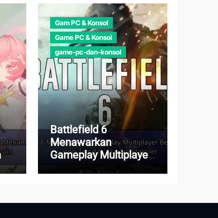
Gam PC & Konsol
Game PC & Konsol
game-pc-dan-konsol
Battlefield 6
Menawarkan
h
Gameplay Multiplayer
an
Besar dengan Strategi
Tim dan Aksi
Spektakuler