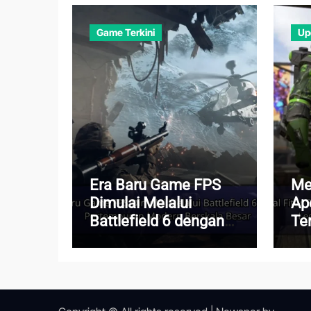
Game Terkini
Up
Era Baru Game FPS
Me
Dimulai Melalui
Ap
Battlefield 6 dengan
Te
Pertempuran Modern
Le
Berskala Besar
Ta