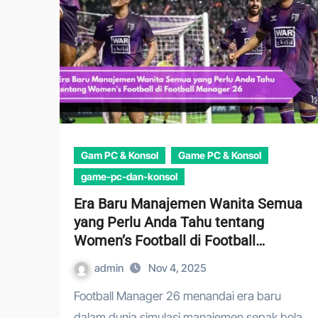
Gam PC & Konsol
Game PC & Konsol
game-pc-dan-konsol
Era Baru Manajemen Wanita Semua
yang Perlu Anda Tahu tentang
Women’s Football di Football
Manager 26
admin
Nov 4, 2025
Football Manager 26 menandai era baru
dalam dunia simulasi manajemen sepak bola