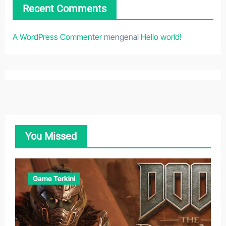
Recent Comments
A WordPress Commenter
mengenai
Hello world!
You Missed
Game Terkini