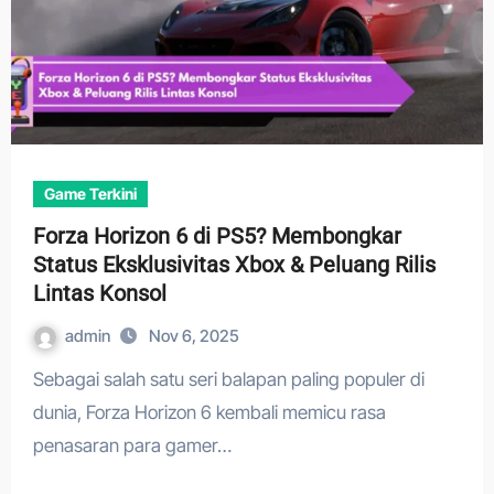
Game Terkini
Forza Horizon 6 di PS5? Membongkar
Status Eksklusivitas Xbox & Peluang Rilis
Lintas Konsol
admin
Nov 6, 2025
Sebagai salah satu seri balapan paling populer di
dunia, Forza Horizon 6 kembali memicu rasa
penasaran para gamer…