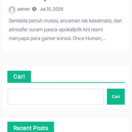
admin
Jul 31, 2025
Semesta penuh mutasi, ancaman tak kasatmata, dan
atmosfer suram pasca-apokaliptik kini resmi
menyapa para gamer konsol. Once Human,…
Cari
Cari
Recent Posts