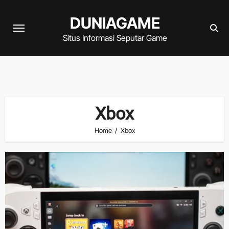
Skip
DUNIAGAME
to
content
Situs Informasi Seputar Game
Xbox
Home
Xbox