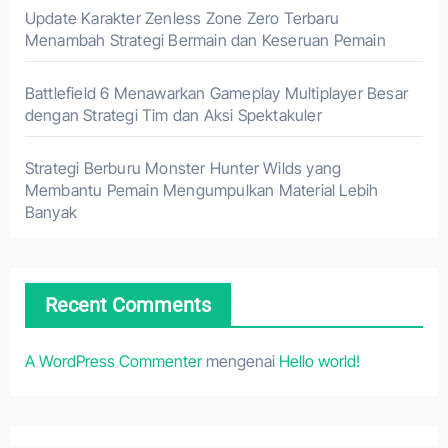
Update Karakter Zenless Zone Zero Terbaru
Menambah Strategi Bermain dan Keseruan Pemain
Battlefield 6 Menawarkan Gameplay Multiplayer Besar
dengan Strategi Tim dan Aksi Spektakuler
Strategi Berburu Monster Hunter Wilds yang
Membantu Pemain Mengumpulkan Material Lebih
Banyak
Recent Comments
A WordPress Commenter
mengenai
Hello world!