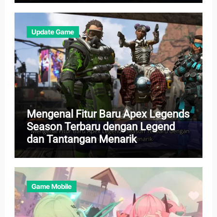
Update Game
Mengenal Fitur Baru Apex Legends
Season Terbaru dengan Legend
dan Tantangan Menarik
Game Mobile