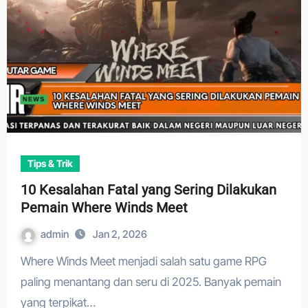
Tips & Trik
10 Kesalahan Fatal yang Sering Dilakukan
Pemain Where Winds Meet
admin
Jan 2, 2026
Where Winds Meet menjadi salah satu game RPG
paling menantang dan seru di 2025. Banyak pemain
yang terpikat…