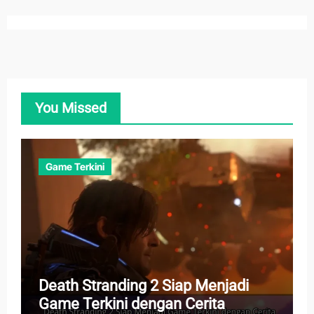
You Missed
Game Terkini
Death Stranding 2 Siap Menjadi
Game Terkini dengan Cerita