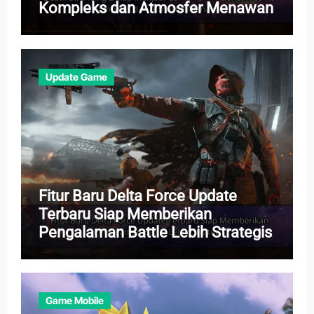
Kompleks dan Atmosfer Menawan
Update Game
Fitur Baru Delta Force Update
Terbaru Siap Memberikan
Pengalaman Battle Lebih Strategis
Game Mobile