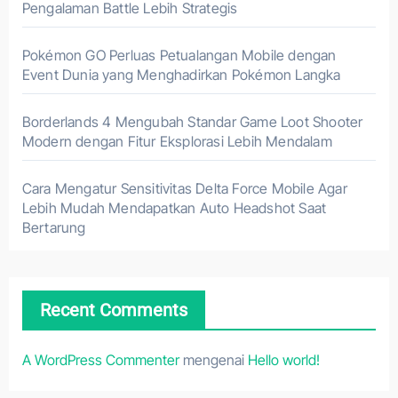
Pengalaman Battle Lebih Strategis
Pokémon GO Perluas Petualangan Mobile dengan
Event Dunia yang Menghadirkan Pokémon Langka
Borderlands 4 Mengubah Standar Game Loot Shooter
Modern dengan Fitur Eksplorasi Lebih Mendalam
Cara Mengatur Sensitivitas Delta Force Mobile Agar
Lebih Mudah Mendapatkan Auto Headshot Saat
Bertarung
Recent Comments
A WordPress Commenter
mengenai
Hello world!