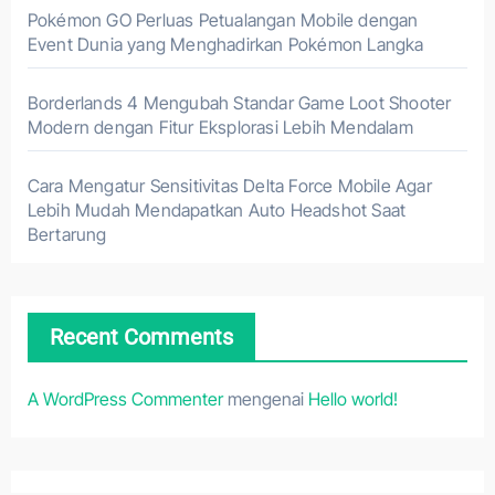
Pokémon GO Perluas Petualangan Mobile dengan
Event Dunia yang Menghadirkan Pokémon Langka
Borderlands 4 Mengubah Standar Game Loot Shooter
Modern dengan Fitur Eksplorasi Lebih Mendalam
Cara Mengatur Sensitivitas Delta Force Mobile Agar
Lebih Mudah Mendapatkan Auto Headshot Saat
Bertarung
Recent Comments
A WordPress Commenter
mengenai
Hello world!