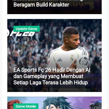
Beragam Build Karakter
Update Game
EA Sports Fc 26 Hadir Dengan AI
dan Gameplay yang Membuat
Setiap Laga Terasa Lebih Hidup
Game Mobile