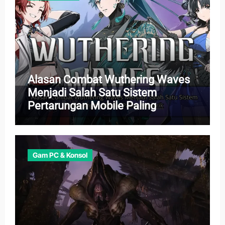
Alasan Combat Wuthering Waves
Menjadi Salah Satu Sistem
Pertarungan Mobile Paling
Menarik
Gam PC & Konsol