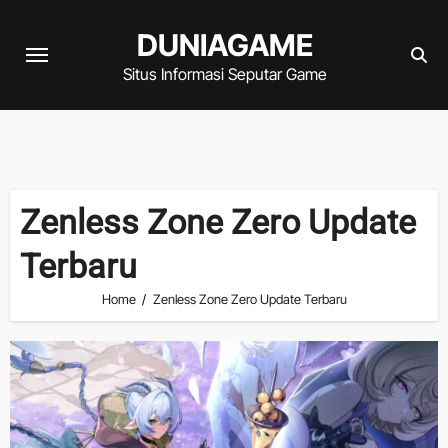
Skip
DUNIAGAME
to
content
Situs Informasi Seputar Game
Zenless Zone Zero Update
Terbaru
Home
Zenless Zone Zero Update Terbaru