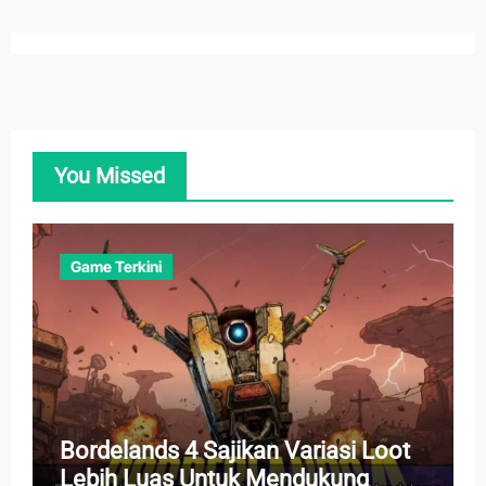
You Missed
Game Terkini
Bordelands 4 Sajikan Variasi Loot
Lebih Luas Untuk Mendukung