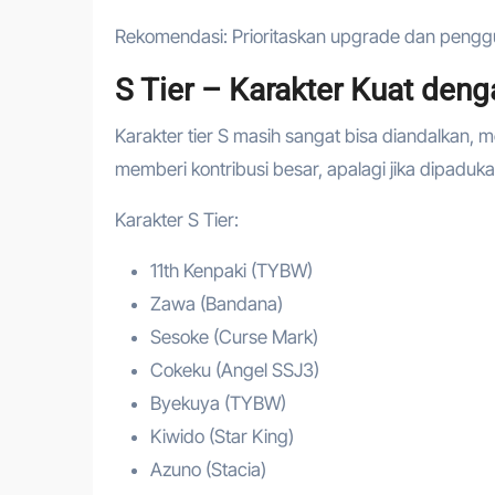
Rekomendasi: Prioritaskan upgrade dan penggun
S Tier – Karakter Kuat den
Karakter tier S masih sangat bisa diandalkan, 
memberi kontribusi besar, apalagi jika dipaduk
Karakter S Tier:
11th Kenpaki (TYBW)
Zawa (Bandana)
Sesoke (Curse Mark)
Cokeku (Angel SSJ3)
Byekuya (TYBW)
Kiwido (Star King)
Azuno (Stacia)