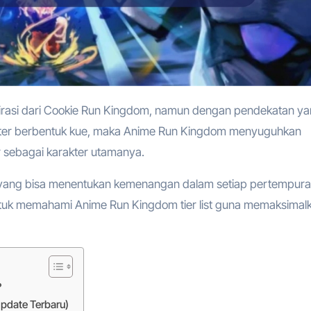
kter berbentuk kue, maka Anime Run Kingdom menyuguhkan
r sebagai karakter utamanya.
nik yang bisa menentukan kemenangan dalam setiap pertempura
untuk memahami Anime Run Kingdom tier list guna memaksimal
?
Update Terbaru)