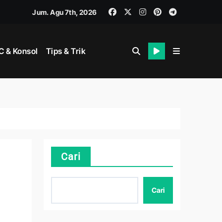
Jum. Agu 7th, 2026
 & Konsol
Tips & Trik
Cari
Cari