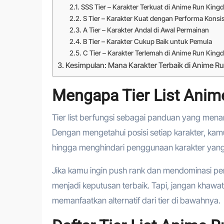
SSS Tier – Karakter Terkuat di Anime Run Kin
S Tier – Karakter Kuat dengan Performa Konsi
A Tier – Karakter Andal di Awal Permainan
B Tier – Karakter Cukup Baik untuk Pemula
C Tier – Karakter Terlemah di Anime Run Kin
Kesimpulan: Mana Karakter Terbaik di Anime 
Mengapa Tier List Anim
Tier list berfungsi sebagai panduan yang menam
Dengan mengetahui posisi setiap karakter, kamu
hingga menghindari penggunaan karakter yang 
Jika kamu ingin push rank dan mendominasi perma
menjadi keputusan terbaik. Tapi, jangan khawati
memanfaatkan alternatif dari tier di bawahnya.