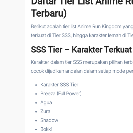
Daftar Tier List Anime
Terbaru)
Berikut adalah tier list Anime Run Kingdom yang 
terkuat di Tier SSS, hingga karakter lemah di Ti
SSS Tier – Karakter Terkua
Karakter dalam tier SSS merupakan pilihan ter
cocok dijadikan andalan dalam setiap mode pe
Karakter SSS Tier:
Breeza (Full Power)
Agua
Zura
Shadow
Bokki