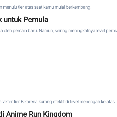
tan menuju tier atas saat kamu mulai berkembang.
ik untuk Pemula
ama oleh pemain baru. Namun, seiring meningkatnya level perm
rakter tier B karena kurang efektif di level menengah ke atas.
 di Anime Run Kingdom