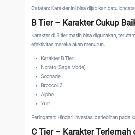
Catatan: Karakter ini bisa dijadikan batu lonca
B Tier – Karakter Cukup Ba
Karakter di B tier masih bisa digunakan, terut
efektivitas mereka akan menurun.
Karakter B Tier:
Norato (Sage Mode)
Soonade
Broccoli Z
Alpho
Yurr
Peringatan: Hindari investasi berlebihan pada ka
C Tier – Karakter Terlemah