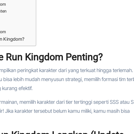
gdom
sten
gdom
Run Kingdom?
e Run Kingdom Penting?
pilkan peringkat karakter dari yang terkuat hingga terlemah.
 bisa lebih mudah menyusun strategi, memilih formasi tim ter
kurang efektif.
inan, memilih karakter dari tier tertinggi seperti SSS atau S
r! Jika karakter tersebut belum kamu miliki, kamu masih bisa