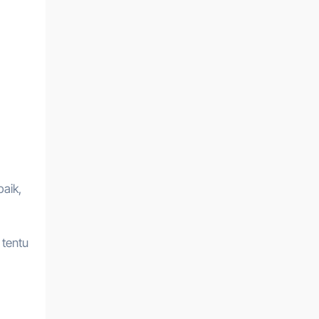
baik,
 tentu