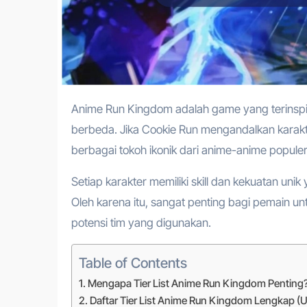
Anime Run Kingdom adalah game yang terinspirasi dari Cookie Run Kingdom, namun dengan pendekatan yang
berbeda. Jika Cookie Run mengandalkan kara
berbagai tokoh ikonik dari anime-anime popule
Setiap karakter memiliki skill dan kekuatan u
Oleh karena itu, sangat penting bagi pemain 
potensi tim yang digunakan.
Table of Contents
Mengapa Tier List Anime Run Kingdom Penting
Daftar Tier List Anime Run Kingdom Lengkap (