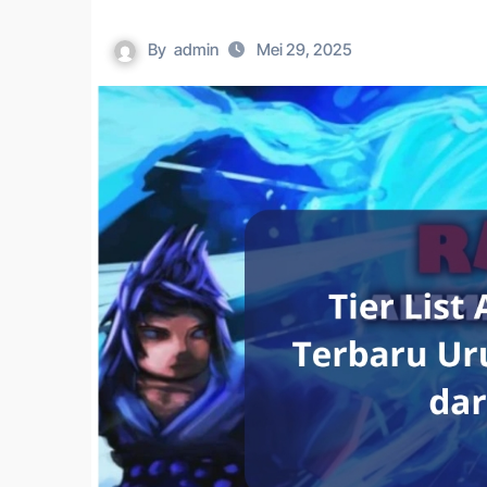
By
admin
Mei 29, 2025