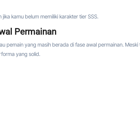
 jika kamu belum memiliki karakter tier SSS.
 Awal Permainan
atau pemain yang masih berada di fase awal permainan. Meski 
rforma yang solid.