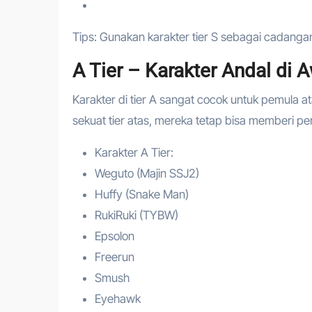
Tips: Gunakan karakter tier S sebagai cadangan
A Tier – Karakter Andal di
Karakter di tier A sangat cocok untuk pemula 
sekuat tier atas, mereka tetap bisa memberi pe
Karakter A Tier:
Weguto (Majin SSJ2)
Huffy (Snake Man)
RukiRuki (TYBW)
Epsolon
Freerun
Smush
Eyehawk