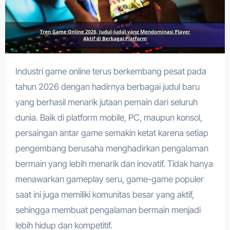
Industri game online terus berkembang pesat pada
tahun 2026 dengan hadirnya berbagai judul baru
yang berhasil menarik jutaan pemain dari seluruh
dunia. Baik di platform mobile, PC, maupun konsol,
persaingan antar game semakin ketat karena setiap
pengembang berusaha menghadirkan pengalaman
bermain yang lebih menarik dan inovatif. Tidak hanya
menawarkan gameplay seru, game-game populer
saat ini juga memiliki komunitas besar yang aktif,
sehingga membuat pengalaman bermain menjadi
lebih hidup dan kompetitif.