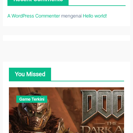
A WordPress Commenter
mengenai
Hello world!
You Missed
Game Terkini