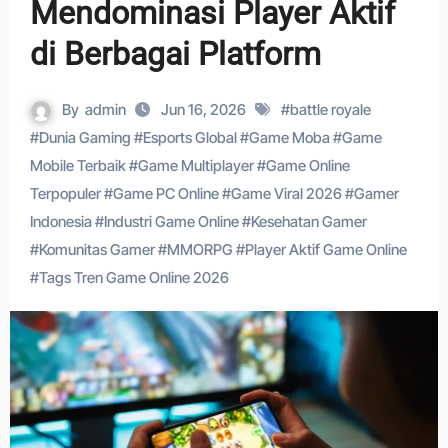
Mendominasi Player Aktif
di Berbagai Platform
By
admin
Jun 16, 2026
#
battle royale
#
Dunia Gaming
#
Esports Global
#
Game Moba
#
Game
Mobile Terbaik
#
Game Multiplayer
#
Game Online
Terpopuler
#
Game PC Online
#
Game Viral 2026
#
Gamer
Indonesia
#
Industri Game Online
#
Kesehatan Gamer
#
Komunitas Gamer
#
MMORPG
#
Player Aktif Game Online
#
Tags Tren Game Online 2026