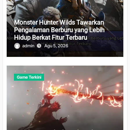
Monster Hunter Wilds Tawarkan
Pengalaman Berburu yang Lebih
Hidup Berkat Fitur Terbaru
admin
Agu 5, 2026
Game Terkini