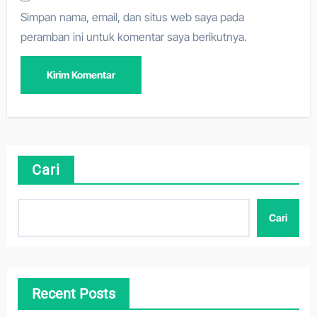
Simpan nama, email, dan situs web saya pada
peramban ini untuk komentar saya berikutnya.
Cari
Cari
Recent Posts