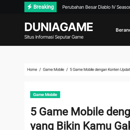
Skip
Breaking
Perubahan Besar Diablo IV Seas
to
Rahasia Wilayah Baru Genshin I
content
DUNIAGAME
Beran
Eksplorasi Dunia Death Stranding
Situs Informasi Seputar Game
Panduan Push Rank Honor of Kin
Delta Force Mobile Hadir dengan
Valorant Episode Baru Menghadi
Home
Game Mobile
5 Game Mobile dengan Konten Update
Mafia The Old Country Tawarkan D
Tips Build Zenless Zone Zero Paling
Game Mobile
Monster Hunter Wilds Tawarkan P
5 Game Mobile deng
Doom The Dark Ages Tampilkan P
yang Bikin Kamu Gak