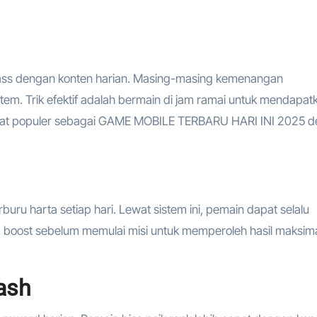
 pass dengan konten harian. Masing-masing kemenangan
em. Trik efektif adalah bermain di jam ramai untuk mendapat
 cepat populer sebagai GAME MOBILE TERBARU HARI INI 2025 
ru harta setiap hari. Lewat sistem ini, pemain dapat selalu
boost sebelum memulai misi untuk memperoleh hasil maksima
lash