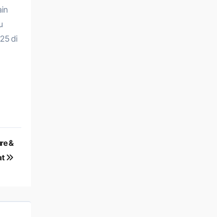
in
u
25 di
re &
at