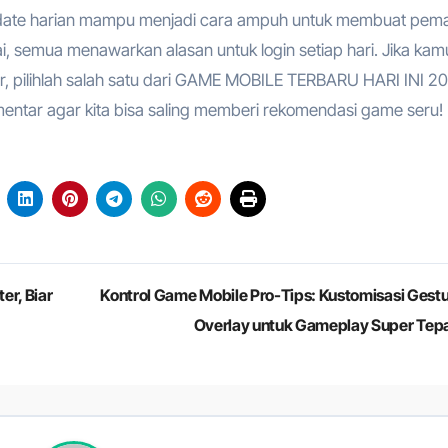
date harian mampu menjadi cara ampuh untuk membuat pema
ai, semua menawarkan alasan untuk login setiap hari. Jika kam
, pilihlah salah satu dari GAME MOBILE TERBARU HARI INI 20
entar agar kita bisa saling memberi rekomendasi game seru!
er, Biar
Kontrol Game Mobile Pro-Tips: Kustomisasi Gestu
Overlay untuk Gameplay Super Tep