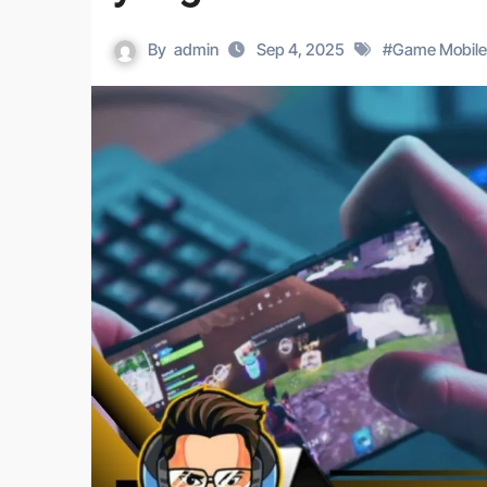
By
admin
Sep 4, 2025
#
Game Mobile