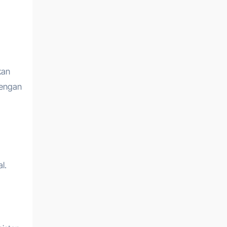
kan
dengan
l.