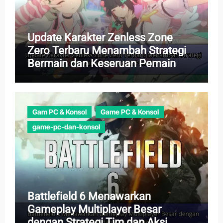
Update Karakter Zenless Zone
Zero Terbaru Menambah Strategi
Bermain dan Keseruan Pemain
Gam PC & Konsol
Game PC & Konsol
game-pc-dan-konsol
Battlefield 6 Menawarkan
Gameplay Multiplayer Besar
dengan Strategi Tim dan Aksi