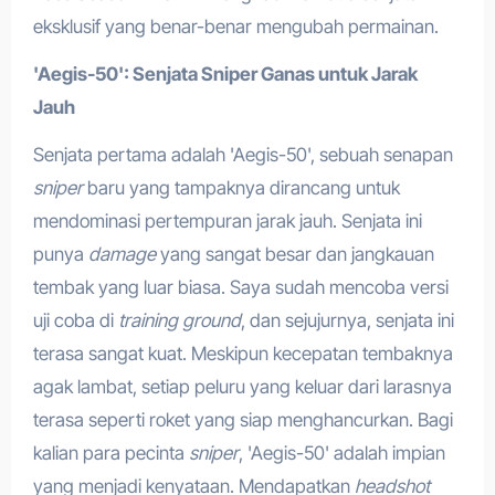
eksklusif yang benar-benar mengubah permainan.
'Aegis-50': Senjata Sniper Ganas untuk Jarak
Jauh
Senjata pertama adalah 'Aegis-50', sebuah senapan
sniper
baru yang tampaknya dirancang untuk
mendominasi pertempuran jarak jauh. Senjata ini
punya
damage
yang sangat besar dan jangkauan
tembak yang luar biasa. Saya sudah mencoba versi
uji coba di
training ground
, dan sejujurnya, senjata ini
terasa sangat kuat. Meskipun kecepatan tembaknya
agak lambat, setiap peluru yang keluar dari larasnya
terasa seperti roket yang siap menghancurkan. Bagi
kalian para pecinta
sniper
, 'Aegis-50' adalah impian
yang menjadi kenyataan. Mendapatkan
headshot