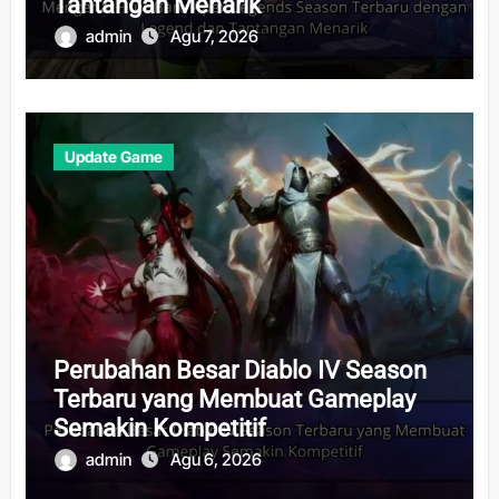
Tantangan Menarik
admin
Agu 7, 2026
Update Game
Perubahan Besar Diablo IV Season
Terbaru yang Membuat Gameplay
Semakin Kompetitif
admin
Agu 6, 2026