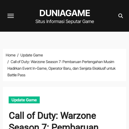
Skip
DUNIAGAME
to
content
Situs Informasi Seputar Game
Home
Update Game
Call of Duty: Warzone Season 7: Pembaruan Pertengahan Musim
Hadirkan Event In-Game, Operator Baru, dan Senjata Eksklusif untuk
Battle Pass
Update Game
Call of Duty: Warzone
Season 7: Pembaruan