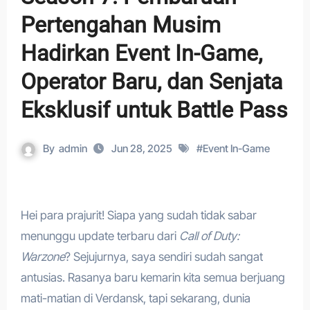
Pertengahan Musim
Hadirkan Event In-Game,
Operator Baru, dan Senjata
Eksklusif untuk Battle Pass
By
admin
Jun 28, 2025
#
Event In-Game
Hei para prajurit! Siapa yang sudah tidak sabar
menunggu update terbaru dari
Call of Duty:
Warzone
? Sejujurnya, saya sendiri sudah sangat
antusias. Rasanya baru kemarin kita semua berjuang
mati-matian di Verdansk, tapi sekarang, dunia