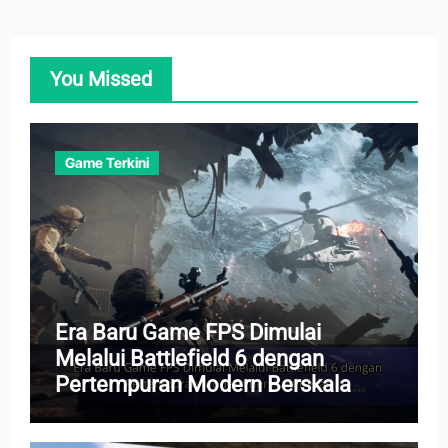
You Missed
Game Terkini
Era Baru Game FPS Dimulai
Melalui Battlefield 6 dengan
Pertempuran Modern Berskala
Besar