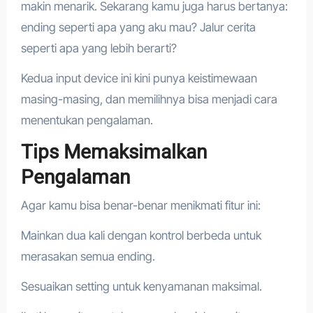
makin menarik. Sekarang kamu juga harus bertanya:
ending seperti apa yang aku mau? Jalur cerita
seperti apa yang lebih berarti?
Kedua input device ini kini punya keistimewaan
masing-masing, dan memilihnya bisa menjadi cara
menentukan pengalaman.
Tips Memaksimalkan
Pengalaman
Agar kamu bisa benar-benar menikmati fitur ini:
Mainkan dua kali dengan kontrol berbeda untuk
merasakan semua ending.
Sesuaikan setting untuk kenyamanan maksimal.