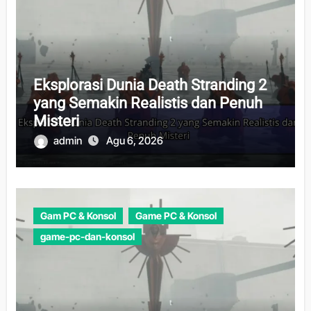
Eksplorasi Dunia Death Stranding 2
yang Semakin Realistis dan Penuh
Misteri
admin
Agu 6, 2026
Gam PC & Konsol
Game PC & Konsol
game-pc-dan-konsol