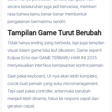
secara keseluruhan juga jadi bervariasi, memberi
rasa bahwa kamu benar-benar membentuk
pengalaman bermainmu sendiri.
Tampilan Game Turut Berubah
Tidak hanya ending yang berbeda, tapi juga tampilan
visual dalam game bisa ikut dikustom. Game seperti
Eclipse Echo dari GAME TERBARU HARI INI 2025
menyesuaikan interface berdasarkan kontrol pemain.
Saat pakai keyboard, UI-nya akan lebih kompleks,
cocok buat pemain yang suka micromanagement.
Tapi saat pakai controller, antarmuka berubah
menjadi lebih dinamis, fokus ke respons cepat dan
gerakan cepat.