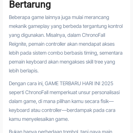
Bertarung
Beberapa game lainnya juga mulai merancang
mekanik gameplay yang berbeda tergantung kontrol
yang digunakan. Misalnya, dalam ChronoFall
Reignite, pemain controller akan mendapat akses
lebih pada sistem combo berbasis timing, sementara
pemain keyboard akan mengakses skill tree yang
lebih berlapis.
Dengan cara ini, GAME TERBARU HARI INI 2025
seperti ChronoFall memperkuat unsur personalisasi
dalam game, di mana pilihan kamu secara fisik—
keyboard atau controller—berdampak pada cara
kamu menyelesaikan game.
Bukan hanya perbedaan tombol, tapi gaya main