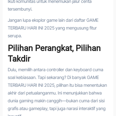
Ikuti komunitas untuk menemukan jalur cerita
tersembunyi.
Jangan lupa eksplor game lain dari daftar GAME
TERBARU HARI INI 2025 yang mengusung fitur
serupa.
Pilihan Perangkat, Pilihan
Takdir
Dulu, memilih antara controller dan keyboard cuma
soal kebiasaan. Tapi sekarang? Di banyak GAME
TERBARU HARI INI 2025, pilihan itu bisa menentukan
akhir dari petualanganmu. Ini menunjukkan bahwa
dunia gaming makin canggih—bukan cuma dari sisi
grafis atau gameplay, tapi juga narasi interaktif yang