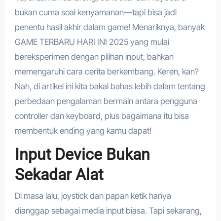
bukan cuma soal kenyamanan—tapi bisa jadi
penentu hasil akhir dalam game! Menariknya, banyak
GAME TERBARU HARI INI 2025 yang mulai
bereksperimen dengan pilihan input, bahkan
memengaruhi cara cerita berkembang. Keren, kan?
Nah, di artikel ini kita bakal bahas lebih dalam tentang
perbedaan pengalaman bermain antara pengguna
controller dan keyboard, plus bagaimana itu bisa
membentuk ending yang kamu dapat!
Input Device Bukan
Sekadar Alat
Di masa lalu, joystick dan papan ketik hanya
dianggap sebagai media input biasa. Tapi sekarang,