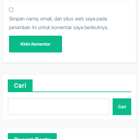
Simpan nama, email, dan situs web saya pada
peramban ini untuk komentar saya berikutnya.
Cari
Cari