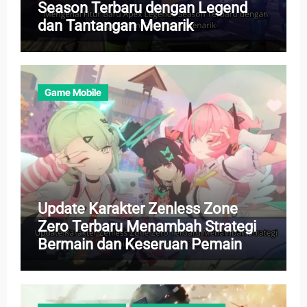
Season Terbaru dengan Legend
dan Tantangan Menarik
Game Mobile
Update Karakter Zenless Zone
Zero Terbaru Menambah Strategi
Bermain dan Keseruan Pemain