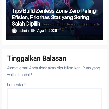
Tips Build Zenless Zone Zero Paling
Efisien, Prioritas Stat yang Sering
Salah Dipilih
admin
Agu 5, 2026
Tinggalkan Balasan
Alamat email Anda tidak akan dipublikasikan.
Ruas yang
wajib ditandai
*
Komentar
*