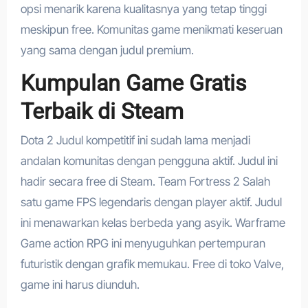
opsi menarik karena kualitasnya yang tetap tinggi
meskipun free. Komunitas game menikmati keseruan
yang sama dengan judul premium.
Kumpulan Game Gratis
Terbaik di Steam
Dota 2 Judul kompetitif ini sudah lama menjadi
andalan komunitas dengan pengguna aktif. Judul ini
hadir secara free di Steam. Team Fortress 2 Salah
satu game FPS legendaris dengan player aktif. Judul
ini menawarkan kelas berbeda yang asyik. Warframe
Game action RPG ini menyuguhkan pertempuran
futuristik dengan grafik memukau. Free di toko Valve,
game ini harus diunduh.