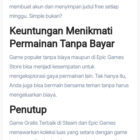
membuat akun dan menyimpan judul free setiap
minggu. Simple bukan?
Keuntungan Menikmati
Permainan Tanpa Bayar
Game populer tanpa biaya maupun di Epic Games
Store bisa menjadi kesempatan untuk
mengeksplorasi gaya permainan lain. Tak hanya itu,
Anda juga bisa bermain bersama teman tanpa harus
mengeluarkan biaya.
Penutup
Game Gratis Terbaik di Steam dan Epic Games
menawarkan koleksi luas yang setara dengan game