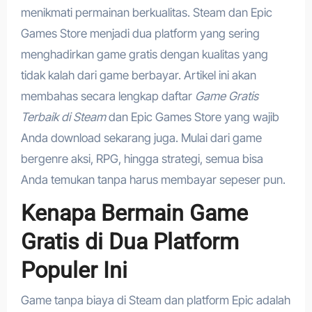
menikmati permainan berkualitas. Steam dan Epic
Games Store menjadi dua platform yang sering
menghadirkan game gratis dengan kualitas yang
tidak kalah dari game berbayar. Artikel ini akan
membahas secara lengkap daftar
Game Gratis
Terbaik di Steam
dan Epic Games Store yang wajib
Anda download sekarang juga. Mulai dari game
bergenre aksi, RPG, hingga strategi, semua bisa
Anda temukan tanpa harus membayar sepeser pun.
Kenapa Bermain Game
Gratis di Dua Platform
Populer Ini
Game tanpa biaya di Steam dan platform Epic adalah