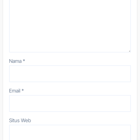
Nama
*
Email
*
Situs Web