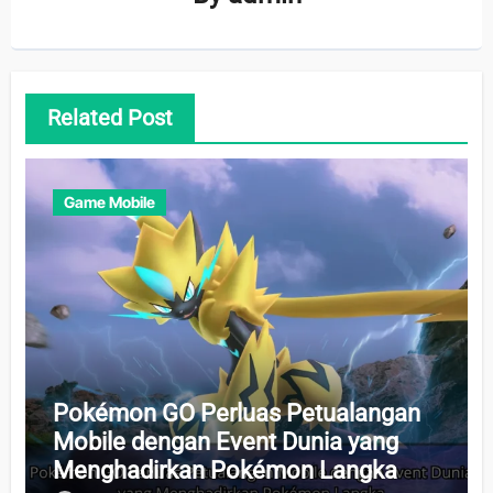
Related Post
Game Mobile
Pokémon GO Perluas Petualangan
Mobile dengan Event Dunia yang
Menghadirkan Pokémon Langka