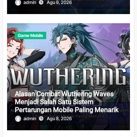
admin
Agu 9, 2026
Game Mobile
Alasan Combat Wuthering Waves
Menjadi Salah Satu Sistem
Pertarungan Mobile Paling Menarik
admin
Agu 8, 2026