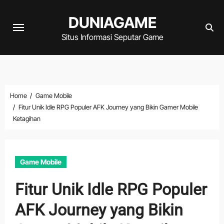
Skip
DUNIAGAME
to
content
Situs Informasi Seputar Game
Home
Game Mobile
Fitur Unik Idle RPG Populer AFK Journey yang Bikin Gamer Mobile
Ketagihan
Game Mobile
Fitur Unik Idle RPG Populer
AFK Journey yang Bikin