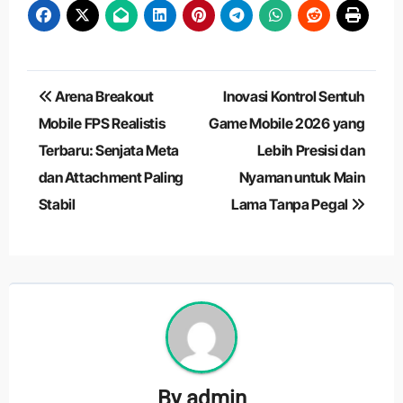
Navigasi
Arena Breakout
Inovasi Kontrol Sentuh
pos
Mobile FPS Realistis
Game Mobile 2026 yang
Terbaru: Senjata Meta
Lebih Presisi dan
dan Attachment Paling
Nyaman untuk Main
Stabil
Lama Tanpa Pegal
By
admin