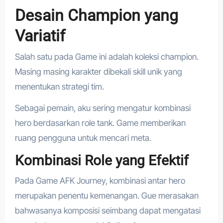
Desain Champion yang
Variatif
Salah satu pada Game ini adalah koleksi champion.
Masing masing karakter dibekali skill unik yang
menentukan strategi tim.
Sebagai pemain, aku sering mengatur kombinasi
hero berdasarkan role tank. Game memberikan
ruang pengguna untuk mencari meta.
Kombinasi Role yang Efektif
Pada Game AFK Journey, kombinasi antar hero
merupakan penentu kemenangan. Gue merasakan
bahwasanya komposisi seimbang dapat mengatasi