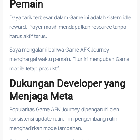
Pemain
Daya tarik terbesar dalam Game ini adalah sistem idle
reward. Player masih mendapatkan resource tanpa
harus aktif terus.
Saya mengalami bahwa Game AFK Journey
menghargai waktu pemain. Fitur ini mengubah Game
mobile tetap produktif.
Dukungan Developer yang
Menjaga Meta
Popularitas Game AFK Journey dipengaruhi oleh
konsistensi update rutin. Tim pengembang rutin
menghadirkan mode tambahan.