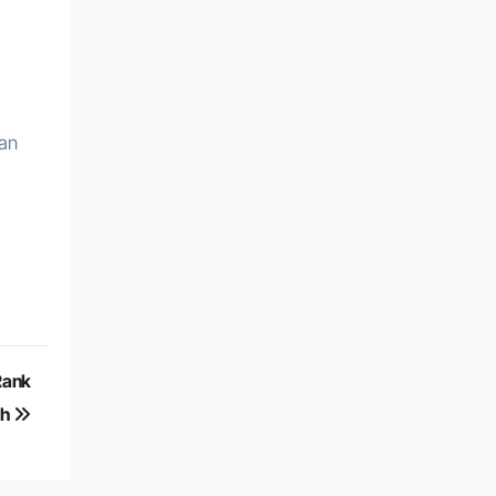
dan
Rank
ah