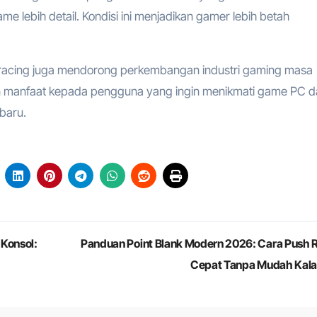
 lebih detail. Kondisi ini menjadikan gamer lebih betah
ay tracing juga mendorong perkembangan industri gaming masa
an manfaat kepada pengguna yang ingin menikmati game PC 
baru.
 Konsol:
Panduan Point Blank Modern 2026: Cara Push 
Cepat Tanpa Mudah Kal