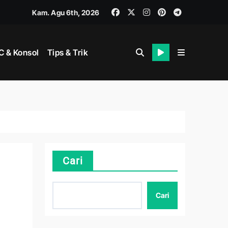
Kam. Agu 6th, 2026
 & Konsol
Tips & Trik
Cari
Cari