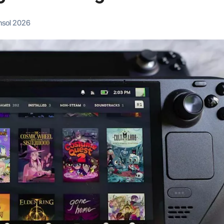
nsol 2026