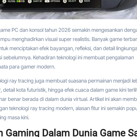
mpu menghadirkan visual super realistis. Banyak game terbaru
k menciptakan efek bayangan, refleksi, dan detail lingkung
rasi sebelumnya. Kehadiran teknologi ini membuat pengalaman
 mata para gamer modern.
nologi ray tracing juga membuat suasana permainan menjadi le
 detail kota futuristik, hingga efek cuaca dalam game kini terli
ar benar berada di dalam dunia virtual. Artikel ini akan mem
eknologi ray tracing modern, alasan fitur ini semakin popu
g masa kini.
n Gaming Dalam Dunia Game S