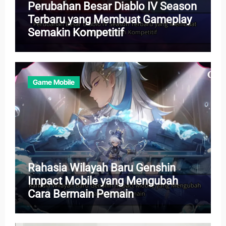
Perubahan Besar Diablo IV Season
Terbaru yang Membuat Gameplay
Semakin Kompetitif
Game Mobile
Rahasia Wilayah Baru Genshin
Impact Mobile yang Mengubah
Cara Bermain Pemain