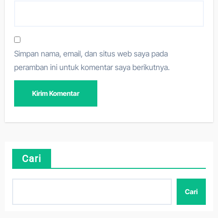
Simpan nama, email, dan situs web saya pada
peramban ini untuk komentar saya berikutnya.
Cari
Cari