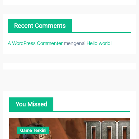
Recent Comments
A WordPress Commenter
mengenai
Hello world!
You Missed
Game Terkini