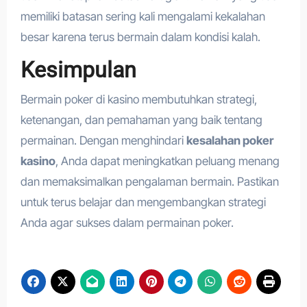
memiliki batasan sering kali mengalami kekalahan
besar karena terus bermain dalam kondisi kalah.
Kesimpulan
Bermain poker di kasino membutuhkan strategi,
ketenangan, dan pemahaman yang baik tentang
permainan. Dengan menghindari
kesalahan poker
kasino
, Anda dapat meningkatkan peluang menang
dan memaksimalkan pengalaman bermain. Pastikan
untuk terus belajar dan mengembangkan strategi
Anda agar sukses dalam permainan poker.