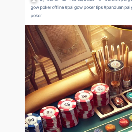
gow poker offline
#
pai gow poker tips
#
panduan pai 
poker