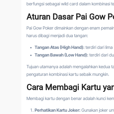
berfungsi sebagai wild card dalam kombinasi te
Aturan Dasar Pai Gow P
Pai Gow Poker dimainkan dengan enam pemain 
harus dibagi menjadi dua tangan:
Tangan Atas (High Hand):
terdiri dari lima
Tangan Bawah (Low Hand):
terdiri dari d
Tujuan utamanya adalah mengalahkan kedua tan
pengaturan kombinasi kartu sebaik mungkin.
Cara Membagi Kartu yan
Membagi kartu dengan benar adalah kunci ke
Perhatikan Kartu Joker:
Gunakan joker unt