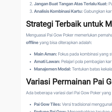
Jangan Buat Tangan Atas Terlalu Kuat:
Pa
Analisis Kombinasi Kartu:
Gabungkan kart
Strategi Terbaik untuk 
Menguasai Pai Gow Poker memerlukan pemaha
offline
yang bisa diterapkan adalah:
Main Aman:
Fokus pada kombinasi yang st
Amati Lawan:
Pelajari pola pembagian kar
Manajemen Modal:
Tentukan batas kekala
Variasi Permainan Pai 
Ada beberapa variasi dari Pai Gow Poker yang 
Pai Gow Tiles:
Versi tradisional mengguna
Fortune Pai Gow:
Menambahkan taruhan s