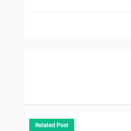
Navigasi
pos
Related Post