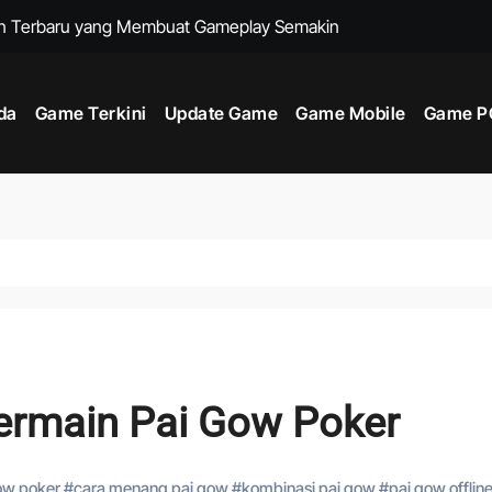
on Terbaru yang Membuat Gameplay Semakin Kompetitif
mpact Mobile yang Mengubah Cara Bermain Pemain
da
Game Terkini
Update Game
Game Mobile
Game PC
 2 yang Semakin Realistis dan Penuh Misteri
gs dengan Rotasi Tim dan Komunikasi yang Tepat
 Gameplay Taktis yang Siap Menantang Kompetitor
rkan Perubahan Besar Lewat Kehadiran Agent Terbaru
unia Mafia yang Lebih Autentik dan Sarat Intrik
 Efisien, Prioritas Stat yang Sering Salah Dipilih
engalaman Berburu yang Lebih Hidup Berkat Fitur Terbaru
ermain Pai Gow Poker
ertarungan Sadis dengan Senjata dan Mekanik Baru
ow poker
#
cara menang pai gow
#
kombinasi pai gow
#
pai gow offlin