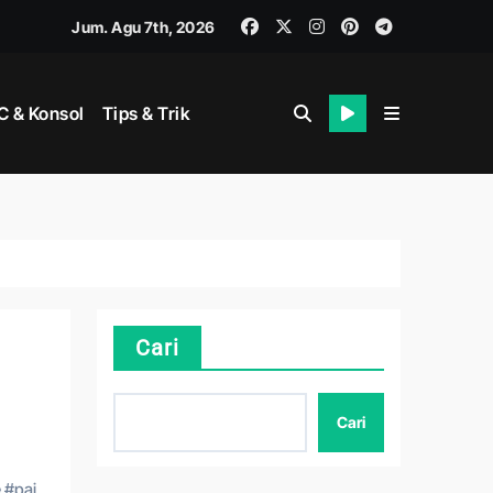
Jum. Agu 7th, 2026
 & Konsol
Tips & Trik
Cari
Cari
e
#
pai