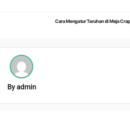
Cara Mengatur Taruhan di Meja Cra
By
admin