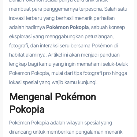
membuat para penggemarnya terpesona. Salah satu
inovasi terbaru yang berhasil menarik perhatian
adalah hadirnya
Pokémon Pokopia
, sebuah konsep
eksplorasi yang menggabungkan petualangan,
fotografi, dan interaksi seru bersama Pokémon di
habitat alaminya. Artikel ini akan menjadi panduan
lengkap bagi kamu yang ingin memahami seluk-beluk
Pokémon Pokopia, mulai dari tips fotografi pro hingga
lokasi spesial yang wajib kamu kunjungi.
Mengenal Pokémon
Pokopia
Pokémon Pokopia adalah wilayah spesial yang
dirancang untuk memberikan pengalaman menarik