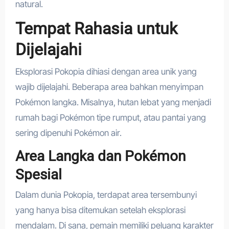
natural.
Tempat Rahasia untuk
Dijelajahi
Eksplorasi Pokopia dihiasi dengan area unik yang
wajib dijelajahi. Beberapa area bahkan menyimpan
Pokémon langka. Misalnya, hutan lebat yang menjadi
rumah bagi Pokémon tipe rumput, atau pantai yang
sering dipenuhi Pokémon air.
Area Langka dan Pokémon
Spesial
Dalam dunia Pokopia, terdapat area tersembunyi
yang hanya bisa ditemukan setelah eksplorasi
mendalam. Di sana, pemain memiliki peluang karakter