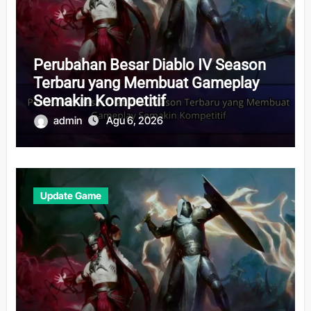
Perubahan Besar Diablo IV Season
Terbaru yang Membuat Gameplay
Semakin Kompetitif
admin
Agu 6, 2026
Update Game