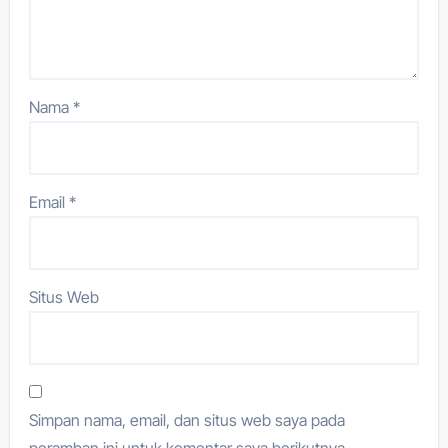
Nama
*
Email
*
Situs Web
Simpan nama, email, dan situs web saya pada