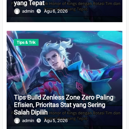
yang Tepat
admin
Agu 6, 2026
Tips & Trik
Tips Build Zenless Zone Zero Paling
Efisien, Prioritas Stat yang Sering
Salah Dipilih
admin
Agu 5, 2026