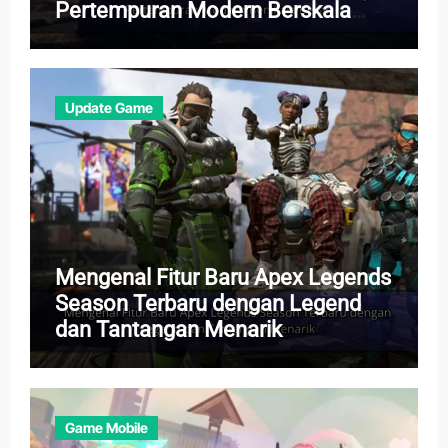
Pertempuran Modern Berskala
Besar
Update Game
Mengenal Fitur Baru Apex Legends
Season Terbaru dengan Legend
dan Tantangan Menarik
Game Mobile