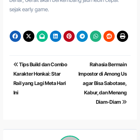
sejak early game.
Navigasi
Tips Build dan Combo
Rahasia Bermain
pos
Karakter Honkai: Star
Impostor di Among Us
Rail yang Lagi Meta Hari
agar Bisa Sabotase,
Ini
Kabur, dan Menang
Diam-Diam