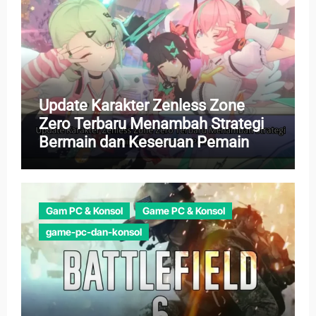
Update Karakter Zenless Zone
Zero Terbaru Menambah Strategi
Bermain dan Keseruan Pemain
Gam PC & Konsol
Game PC & Konsol
game-pc-dan-konsol