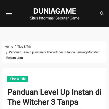
Skip
DUNIAGAME
to
content
Situs Informasi Seputar Game
Home
Tips & Trik
Panduan Level Up Instan di The Witcher 3 Tanpa Farming Monster
Berjam-Jam
Tips & Trik
Panduan Level Up Instan di
The Witcher 3 Tanpa