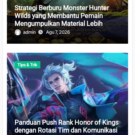
Strategi Berburu Monster Hunter
Wilds yang Membantu Pemain
Mengumpulkan Material Lebih
Banyak
admin
Agu 7, 2026
Tips & Trik
Panduan Push Rank Honor of Kings
dengan Rotasi Tim dan Komunikasi