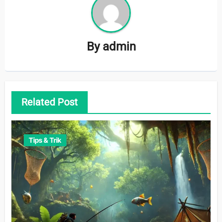
By
admin
Related Post
Tips & Trik