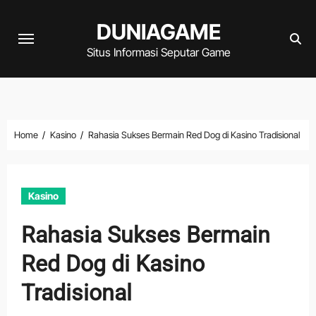
Skip
DUNIAGAME
to
content
Situs Informasi Seputar Game
Home
Kasino
Rahasia Sukses Bermain Red Dog di Kasino Tradisional
Kasino
Rahasia Sukses Bermain
Red Dog di Kasino
Tradisional