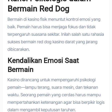
Bermain Red Dog
Bermain di kasino fisik menuntut kontrol emosi yang
baik. Pemain harus bisa menjaga fokus dan tidak
terpengaruh suasana sekitar. Inilah salah satu rahasia
sukses bermain red dog kasino darat yang jarang
dibicarakan.
Kendalikan Emosi Saat
Bermain
Kasino dirancang untuk mempengaruhi psikologi
pemain—lampu terang, suara mesin, dan tekanan
waktu. Seorang pemain yang cerdas harus mampu
mempertahankan ketenangan agar bisa berpikir logis
dalam mengambil keputusan taruhan.