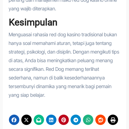
yang wajib diterapkan.
Kesimpulan
Menguasai rahasia red dog kasino tradisional bukan
hanya soal memahami aturan, tetapi juga tentang
strategi, psikologi, dan disiplin. Dengan mengikuti tips
di atas, Anda bisa meningkatkan peluang menang
secara signifikan. Red Dog memang terlihat
sederhana, namun di balik kesederhanaannya
tersembunyi dinamika yang menarik bagi pemain
yang siap belajar.