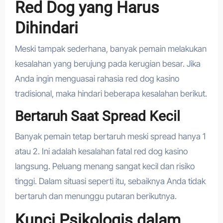
Red Dog yang Harus
Dihindari
Meski tampak sederhana, banyak pemain melakukan
kesalahan yang berujung pada kerugian besar. Jika
Anda ingin menguasai rahasia red dog kasino
tradisional, maka hindari beberapa kesalahan berikut.
Bertaruh Saat Spread Kecil
Banyak pemain tetap bertaruh meski spread hanya 1
atau 2. Ini adalah kesalahan fatal red dog kasino
langsung. Peluang menang sangat kecil dan risiko
tinggi. Dalam situasi seperti itu, sebaiknya Anda tidak
bertaruh dan menunggu putaran berikutnya.
Kunci Psikologis dalam