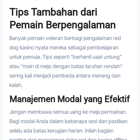
Tips Tambahan dari
Pemain Berpengalaman
Banyak pemain veteran berbagi pengalaman red
dog kasino nyata mereka sebagai pembelajaran
untuk pemula. Tips seperti “berhenti saat untung”
atau “main di meja dengan batas taruhan rendah”
sering kali menjadi pembeda antara menang dan
kalah.
Manajemen Modal yang Efektif
Jangan membawa semua uang ke meja permainan.
Bagi modal Anda dalam beberapa sesi dan pastikan
selalu ada batas kerugian harian. Inilah bagian
penting dari manajemen risiko red dog kasino offline