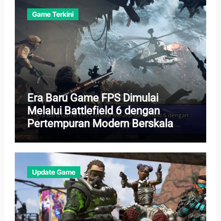
Game Terkini
Era Baru Game FPS Dimulai
Melalui Battlefield 6 dengan
Pertempuran Modern Berskala
Besar
Update Game