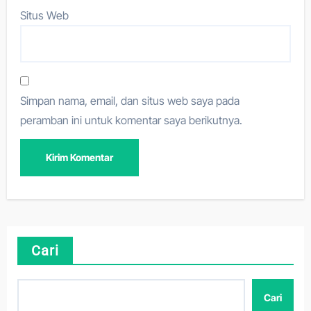
Situs Web
Simpan nama, email, dan situs web saya pada
peramban ini untuk komentar saya berikutnya.
Cari
Cari