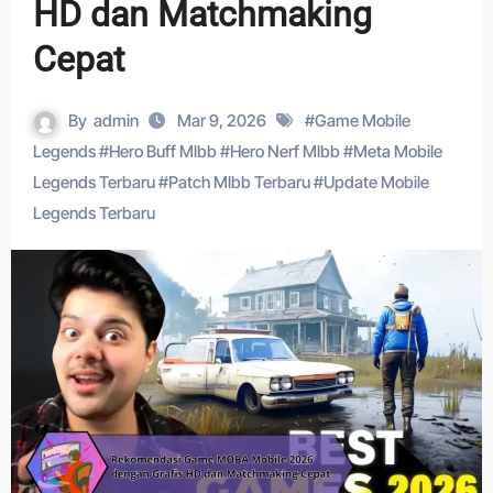
HD dan Matchmaking
Cepat
By
admin
Mar 9, 2026
#
Game Mobile
Legends
#
Hero Buff Mlbb
#
Hero Nerf Mlbb
#
Meta Mobile
Legends Terbaru
#
Patch Mlbb Terbaru
#
Update Mobile
Legends Terbaru