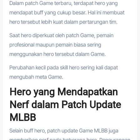
Dalam patch Game terbaru, terdapat hero yang
mendapat buff yang cukup besar. Hal ini membuat
hero tersebut lebih kuat dalam pertarungan tim.
Saat hero diperkuat oleh patch Game, pemain
profesional maupun pemain biasa sering
menggunakan hero tersebut dalam Game.
Perubahan kecil pada skill hero sering kali dapat
mengubah meta Game.
Hero yang Mendapatkan
Nerf dalam Patch Update
MLBB
Selain buff hero, patch update Game MLBB juga