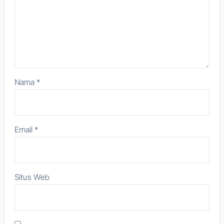
Nama
*
Email
*
Situs Web