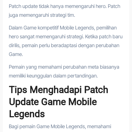
Patch update tidak hanya memengaruhi hero. Patch
juga memengaruhi strategi tim.
Dalam Game kompetitif Mobile Legends, pemilihan
hero sangat memengaruhi strategi. Ketika patch baru
dirilis, pemain perlu beradaptasi dengan perubahan
Game.
Pemain yang memahami perubahan meta biasanya
memiliki keunggulan dalam pertandingan.
Tips Menghadapi Patch
Update Game Mobile
Legends
Bagi pemain Game Mobile Legends, memahami