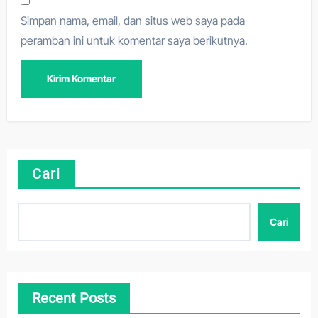
Simpan nama, email, dan situs web saya pada
peramban ini untuk komentar saya berikutnya.
Cari
Cari
Recent Posts