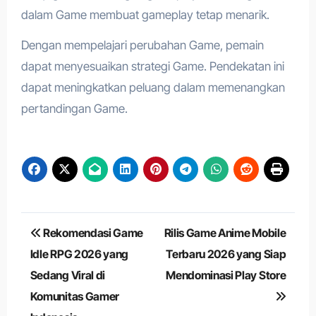
dalam Game membuat gameplay tetap menarik.
Dengan mempelajari perubahan Game, pemain
dapat menyesuaikan strategi Game. Pendekatan ini
dapat meningkatkan peluang dalam memenangkan
pertandingan Game.
Navigasi
Rekomendasi Game
Rilis Game Anime Mobile
pos
Idle RPG 2026 yang
Terbaru 2026 yang Siap
Sedang Viral di
Mendominasi Play Store
Komunitas Gamer