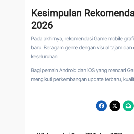
Kesimpulan Rekomendas
2026
Pada akhirnya, rekomendasi Game mobile grafi
baru. Beragam genre dengan visual tajam dan 
keseluruhan.
Bagi pemain Android dan iOS yang mencari G
mengikuti perkembangan update terbaru, kuali
Navigasi