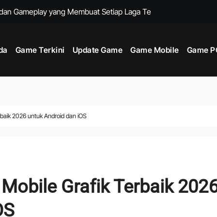
 dan Gameplay yang Membuat Setiap Laga Terasa Lebih Hidup
enjadi Salah Satu Sistem Pertarungan Mobile Paling Menarik
da
Game Terkini
Update Game
Game Mobile
Game PC
n Pertarungan Medieval Cepat yang Mengubah Formula Fps
tuk Pemula Hingga Pro Saat Melawan Boss Tersulit
ui Battlefield 6 dengan Pertempuran Modern Berskala Besar
ds Season Terbaru dengan Legend dan Tantangan Menarik
baik 2026 untuk Android dan iOS
ero Terbaru Menambah Strategi Bermain dan Keseruan Pemain
y Multiplayer Besar dengan Strategi Tim dan Aksi Spektakuler
r Wilds yang Membantu Pemain Mengumpulkan Material Lebih B
obile Grafik Terbaik 202
ot Lebih Luas Untuk Mendukung Beragam Build Karakter
OS