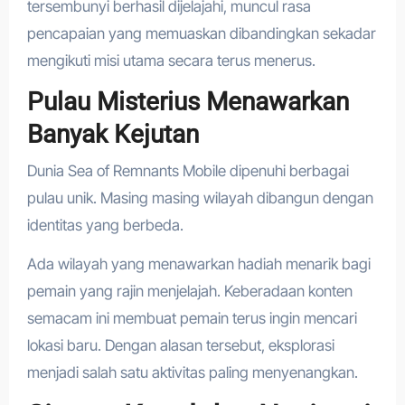
tersembunyi berhasil dijelajahi, muncul rasa
pencapaian yang memuaskan dibandingkan sekadar
mengikuti misi utama secara terus menerus.
Pulau Misterius Menawarkan
Banyak Kejutan
Dunia Sea of Remnants Mobile dipenuhi berbagai
pulau unik. Masing masing wilayah dibangun dengan
identitas yang berbeda.
Ada wilayah yang menawarkan hadiah menarik bagi
pemain yang rajin menjelajah. Keberadaan konten
semacam ini membuat pemain terus ingin mencari
lokasi baru. Dengan alasan tersebut, eksplorasi
menjadi salah satu aktivitas paling menyenangkan.