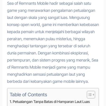
Sea of Remnants Mobile hadir sebagai salah satu
game yang menawarkan pengalaman petualangan
laut dengan skala yang sangat luas. Mengusung
konsep open world, game ini memberikan kebebasan
kepada pemain untuk menjelajahi berbagai wilayah
perairan, menemukan pulau misterius, hingga
menghadapi tantangan yang tersebar di seluruh
dunia permainan. Dengan kombinasi eksplorasi,
pertempuran, dan sistem progres yang menarik, Sea
of Remnants Mobile menjadi game yang mampu
menghadirkan sensasi petualangan laut yang
berbeda dari kebanyakan game mobile lainnya.
Table of Contents
Petualangan Tanpa Batas di Hamparan Laut Luas