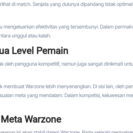
lihat di match. Senjata yang dulunya dipandang tidak optimal
mengeluarkan efektivitas yang tersembunyi. Dalam permain
ara unggul atau kalah.
ua Level Pemain
oleh pengguna kompetitif, namun juga sangat dinikmati unt
ak membuat Warzone lebih menyenangkan. Di sisi lain, oleh pe
esuaian meta yang mendalam. Dalam kompetisi, keluwesan me
 Meta Warzone
apon ini akan stabil dalam Warzone. Pada sejarah permaina