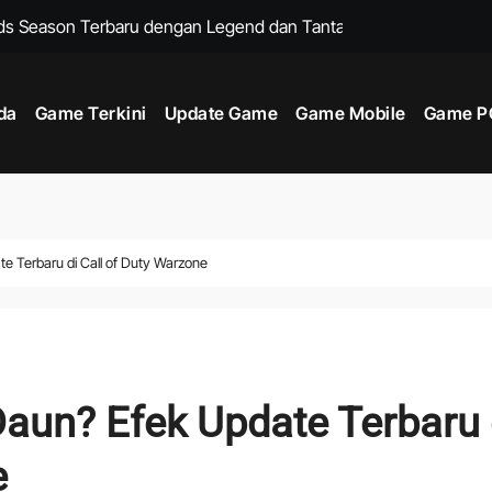
ds Season Terbaru dengan Legend dan Tantangan Menarik
ero Terbaru Menambah Strategi Bermain dan Keseruan Pemain
da
Game Terkini
Update Game
Game Mobile
Game PC
y Multiplayer Besar dengan Strategi Tim dan Aksi Spektakuler
r Wilds yang Membantu Pemain Mengumpulkan Material Lebih B
ertarungan Sadis dengan Senjata dan Mekanik Baru
on Terbaru yang Membuat Gameplay Semakin Kompetitif
e Terbaru di Call of Duty Warzone
mpact Mobile yang Mengubah Cara Bermain Pemain
 2 yang Semakin Realistis dan Penuh Misteri
gs dengan Rotasi Tim dan Komunikasi yang Tepat
aun? Efek Update Terbaru 
ui Battlefield 6 dengan Pertempuran Modern Berskala Besar
e