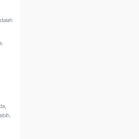
adalah
ih
da,
ebih.