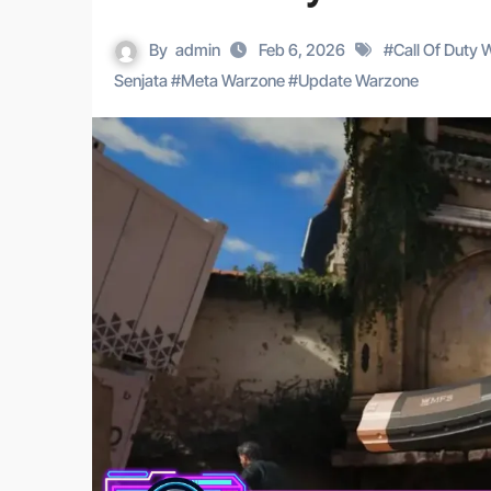
By
admin
Feb 6, 2026
#
Call Of Duty
Senjata
#
Meta Warzone
#
Update Warzone