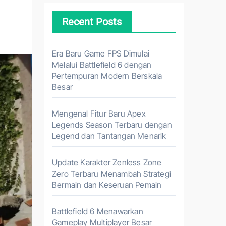
Recent Posts
Era Baru Game FPS Dimulai
Melalui Battlefield 6 dengan
Pertempuran Modern Berskala
Besar
Mengenal Fitur Baru Apex
Legends Season Terbaru dengan
Legend dan Tantangan Menarik
Update Karakter Zenless Zone
Zero Terbaru Menambah Strategi
Bermain dan Keseruan Pemain
Battlefield 6 Menawarkan
Gameplay Multiplayer Besar