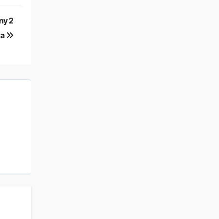
ny 2
ya