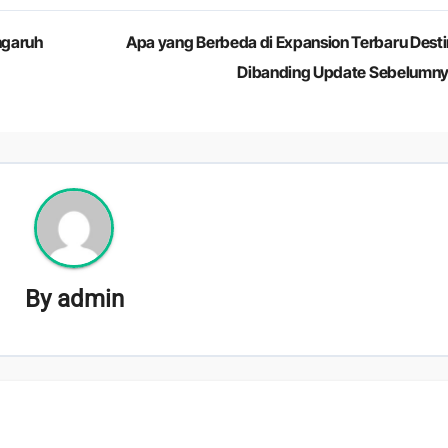
ngaruh
Apa yang Berbeda di Expansion Terbaru Desti
Dibanding Update Sebelumn
By
admin