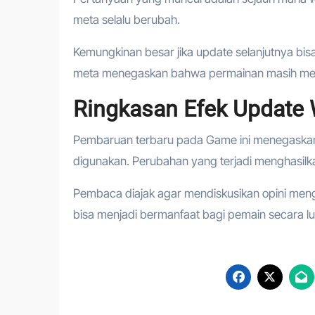
meta selalu berubah.
Kemungkinan besar jika update selanjutnya bi
meta menegaskan bahwa permainan masih men
Ringkasan Efek Update
Pembaruan terbaru pada Game ini menegaskan 
digunakan. Perubahan yang terjadi menghasilka
Pembaca diajak agar mendiskusikan opini mengen
bisa menjadi bermanfaat bagi pemain secara lu