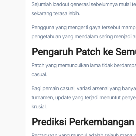
Sejumlah loadout generasi sebelumnya mulai ter
sekarang terasa lebih.
Pengguna yang mengerti gaya tersebut mampu 
pengetahuan yang mendalam sering menjadi ant
Pengaruh Patch ke Sem
Patch yang memunculkan lama tidak berdampak 
casual.
Bagi pemain casual, variasi arsenal yang bany
turnamen, update yang terjadi menuntut peny
krusial.
Prediksi Perkembangan
Pertanyaan yang muncul adalah sejauh mana we