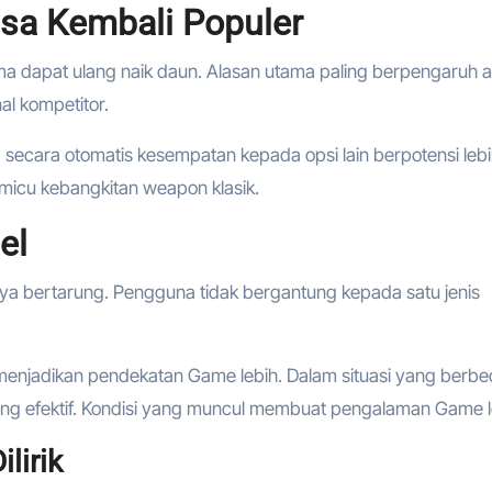
sa Kembali Populer
ma dapat ulang naik daun. Alasan utama paling berpengaruh 
al kompetitor.
secara otomatis kesempatan kepada opsi lain berpotensi leb
micu kebangkitan weapon klasik.
el
a bertarung. Pengguna tidak bergantung kepada satu jenis
enjadikan pendekatan Game lebih. Dalam situasi yang berbe
ling efektif. Kondisi yang muncul membuat pengalaman Game l
lirik