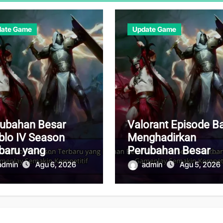
date Game
Update Game
ubahan Besar
Valorant Episode B
blo IV Season
Menghadirkan
baru yang
Perubahan Besar
mbuat Gameplay
Lewat Kehadiran
admin
Agu 6, 2026
admin
Agu 5, 2026
akin Kompetitif
Agent Terbaru