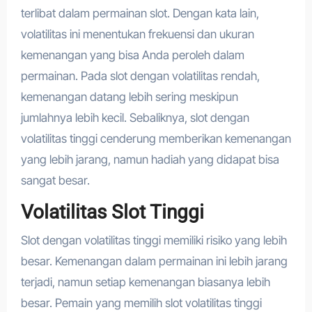
terlibat dalam permainan slot. Dengan kata lain,
volatilitas ini menentukan frekuensi dan ukuran
kemenangan yang bisa Anda peroleh dalam
permainan. Pada slot dengan volatilitas rendah,
kemenangan datang lebih sering meskipun
jumlahnya lebih kecil. Sebaliknya, slot dengan
volatilitas tinggi cenderung memberikan kemenangan
yang lebih jarang, namun hadiah yang didapat bisa
sangat besar.
Volatilitas Slot Tinggi
Slot dengan volatilitas tinggi memiliki risiko yang lebih
besar. Kemenangan dalam permainan ini lebih jarang
terjadi, namun setiap kemenangan biasanya lebih
besar. Pemain yang memilih slot volatilitas tinggi