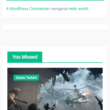
A WordPress Commenter
mengenai
Hello world!
You Missed
Game Terkini