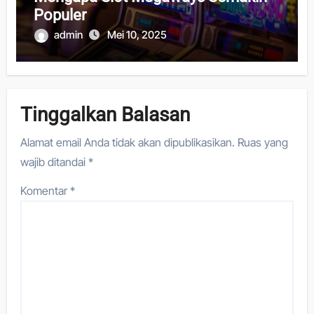
Populer
admin
Mei 10, 2025
Tinggalkan Balasan
Alamat email Anda tidak akan dipublikasikan.
Ruas yang
wajib ditandai
*
Komentar
*