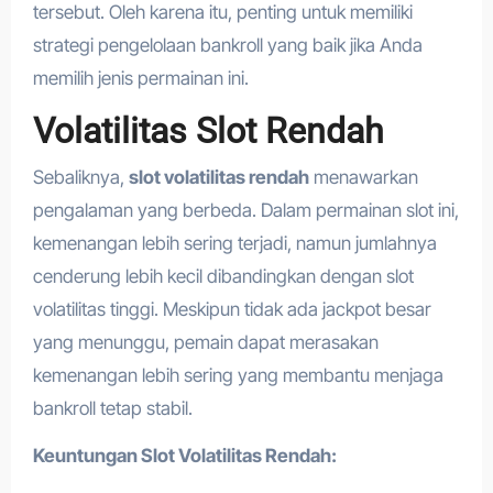
tersebut. Oleh karena itu, penting untuk memiliki
strategi pengelolaan bankroll yang baik jika Anda
memilih jenis permainan ini.
Volatilitas Slot Rendah
Sebaliknya,
slot volatilitas rendah
menawarkan
pengalaman yang berbeda. Dalam permainan slot ini,
kemenangan lebih sering terjadi, namun jumlahnya
cenderung lebih kecil dibandingkan dengan slot
volatilitas tinggi. Meskipun tidak ada jackpot besar
yang menunggu, pemain dapat merasakan
kemenangan lebih sering yang membantu menjaga
bankroll tetap stabil.
Keuntungan Slot Volatilitas Rendah: