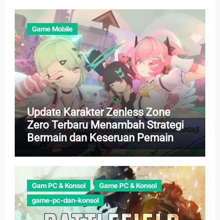
Game Mobile
Update Karakter Zenless Zone
Zero Terbaru Menambah Strategi
Bermain dan Keseruan Pemain
Gam PC & Konsol
Game PC & Konsol
game-pc-dan-konsol