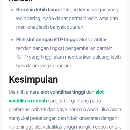
Bermain lebih lama:
Dengan kemenangan yang
lebih sering, Anda dapat bermain lebih lama dan
menikmati lebih banyak putaran.
Pilih slot dengan RTP tinggi:
Slot volatilitas
rendah dengan tingkat pengembalian pemain
(RTP) yang tinggi akan memberikan peluang lebih
baik dalam jangka panjang.
Kesimpulan
Memilih antara
slot volatilitas tinggi
dan
slot
volatilitas rendah
sangat bergantung pada
preferensi pribadi dan gaya bermain Anda. Jika Anda
menyukai petualangan dan tidak keberatan dengan
risiko tinggi, slot volatilitas tinggi mungkin cocok untuk