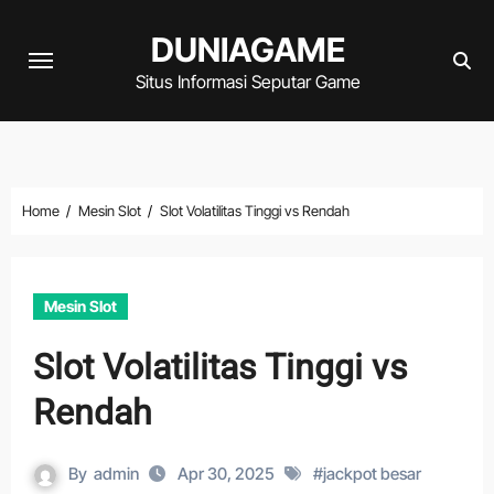
Skip
DUNIAGAME
to
content
Situs Informasi Seputar Game
Home
Mesin Slot
Slot Volatilitas Tinggi vs Rendah
Mesin Slot
Slot Volatilitas Tinggi vs
Rendah
By
admin
Apr 30, 2025
#
jackpot besar