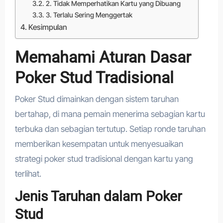
2. Tidak Memperhatikan Kartu yang Dibuang
3. Terlalu Sering Menggertak
Kesimpulan
Memahami Aturan Dasar
Poker Stud Tradisional
Poker Stud dimainkan dengan sistem taruhan
bertahap, di mana pemain menerima sebagian kartu
terbuka dan sebagian tertutup. Setiap ronde taruhan
memberikan kesempatan untuk menyesuaikan
strategi poker stud tradisional dengan kartu yang
terlihat.
Jenis Taruhan dalam Poker
Stud