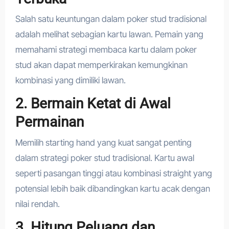
Salah satu keuntungan dalam poker stud tradisional
adalah melihat sebagian kartu lawan. Pemain yang
memahami strategi membaca kartu dalam poker
stud akan dapat memperkirakan kemungkinan
kombinasi yang dimiliki lawan.
2. Bermain Ketat di Awal
Permainan
Memilih starting hand yang kuat sangat penting
dalam strategi poker stud tradisional. Kartu awal
seperti pasangan tinggi atau kombinasi straight yang
potensial lebih baik dibandingkan kartu acak dengan
nilai rendah.
3. Hitung Peluang dan