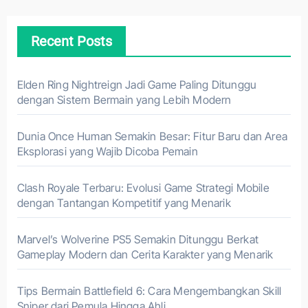
Recent Posts
Elden Ring Nightreign Jadi Game Paling Ditunggu
dengan Sistem Bermain yang Lebih Modern
Dunia Once Human Semakin Besar: Fitur Baru dan Area
Eksplorasi yang Wajib Dicoba Pemain
Clash Royale Terbaru: Evolusi Game Strategi Mobile
dengan Tantangan Kompetitif yang Menarik
Marvel’s Wolverine PS5 Semakin Ditunggu Berkat
Gameplay Modern dan Cerita Karakter yang Menarik
Tips Bermain Battlefield 6: Cara Mengembangkan Skill
Sniper dari Pemula Hingga Ahli