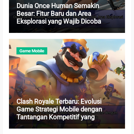
Dunia Once Human Semakin
Besar: Fitur Baru dan Area
Eksplorasi yang Wajib Dicoba
Pemain
Game Mobile
Clash Royale Terbaru: Evolusi
Game Strategi Mobile dengan
Tantangan Kompetitif yang
Menarik