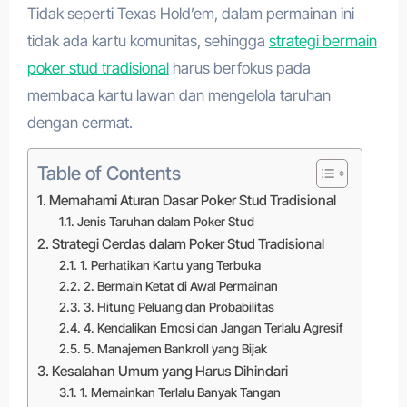
Tidak seperti Texas Hold’em, dalam permainan ini
tidak ada kartu komunitas, sehingga
strategi bermain
poker stud tradisional
harus berfokus pada
membaca kartu lawan dan mengelola taruhan
dengan cermat.
Table of Contents
Memahami Aturan Dasar Poker Stud Tradisional
Jenis Taruhan dalam Poker Stud
Strategi Cerdas dalam Poker Stud Tradisional
1. Perhatikan Kartu yang Terbuka
2. Bermain Ketat di Awal Permainan
3. Hitung Peluang dan Probabilitas
4. Kendalikan Emosi dan Jangan Terlalu Agresif
5. Manajemen Bankroll yang Bijak
Kesalahan Umum yang Harus Dihindari
1. Memainkan Terlalu Banyak Tangan