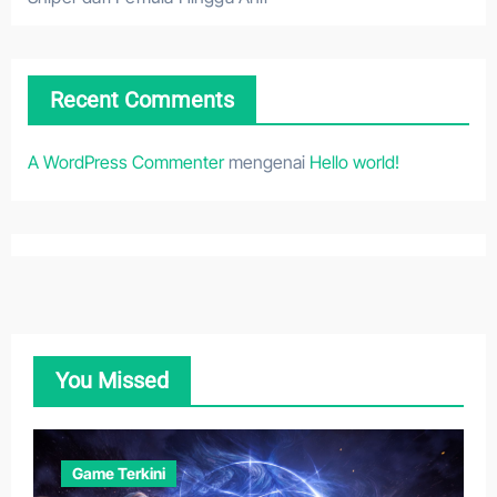
Recent Comments
A WordPress Commenter
mengenai
Hello world!
You Missed
Game Terkini