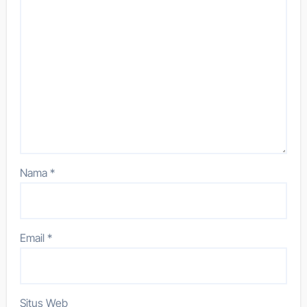
Nama
*
Email
*
Situs Web