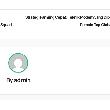
i
Strategi Farming Cepat: Teknik Modern yang Dip
 Squad
Pemain Top Glob
By
admin