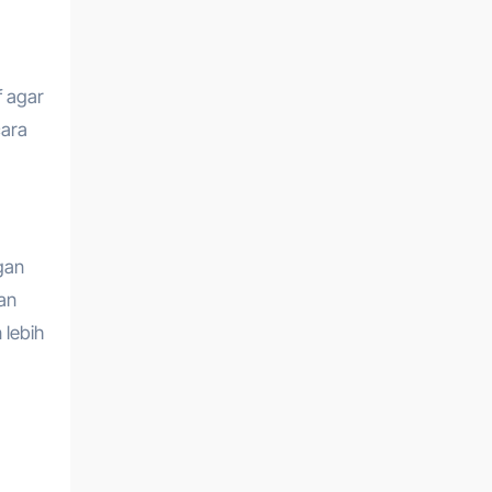
f agar
cara
gan
kan
 lebih