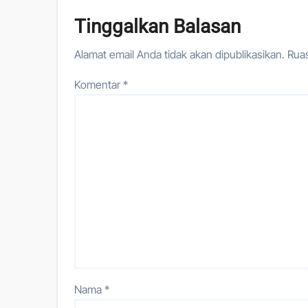
Tinggalkan Balasan
Alamat email Anda tidak akan dipublikasikan.
Ruas
Komentar
*
Nama
*