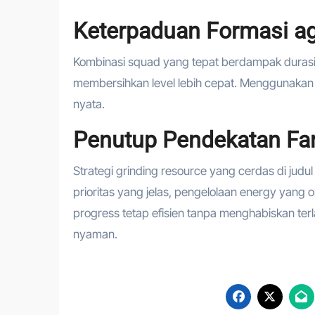
Keterpaduan Formasi ag
Kombinasi squad yang tepat berdampak durasi 
membersihkan level lebih cepat. Menggunaka
nyata.
Penutup Pendekatan Fa
Strategi grinding resource yang cerdas di ju
prioritas yang jelas, pengelolaan energy yang 
progress tetap efisien tanpa menghabiskan ter
nyaman.