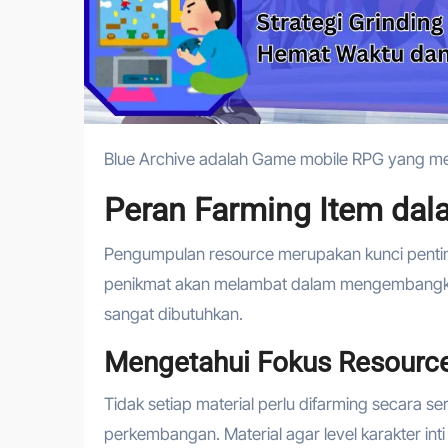
Blue Archive adalah Game mobile RPG yang m
Peran Farming Item dal
Pengumpulan resource merupakan kunci penting
penikmat akan melambat dalam mengembangkan 
sangat dibutuhkan.
Mengetahui Fokus Resourc
Tidak setiap material perlu difarming secara 
perkembangan. Material agar level karakter inti 