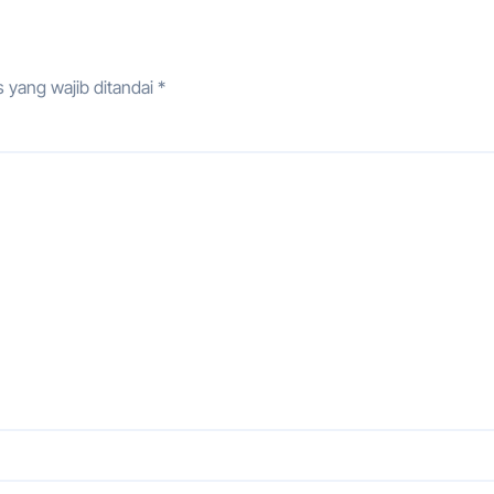
 yang wajib ditandai
*