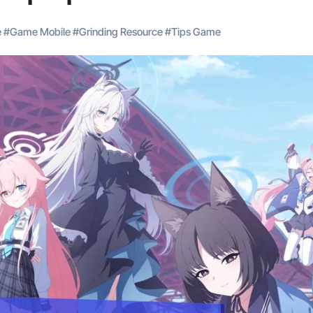
e
#
Game Mobile
#
Grinding Resource
#
Tips Game