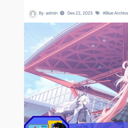
By
admin
Des 22, 2025
#
Blue Archiv