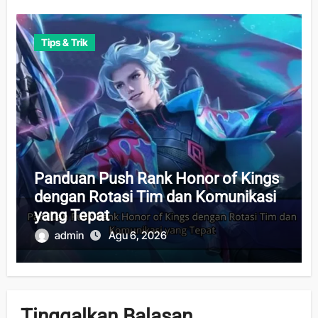
Tips & Trik
Panduan Push Rank Honor of Kings
dengan Rotasi Tim dan Komunikasi
yang Tepat
admin
Agu 6, 2026
Tinggalkan Balasan