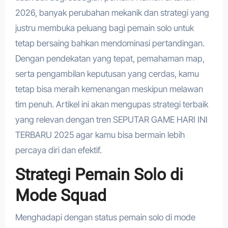
2026, banyak perubahan mekanik dan strategi yang
justru membuka peluang bagi pemain solo untuk
tetap bersaing bahkan mendominasi pertandingan.
Dengan pendekatan yang tepat, pemahaman map,
serta pengambilan keputusan yang cerdas, kamu
tetap bisa meraih kemenangan meskipun melawan
tim penuh. Artikel ini akan mengupas strategi terbaik
yang relevan dengan tren SEPUTAR GAME HARI INI
TERBARU 2025 agar kamu bisa bermain lebih
percaya diri dan efektif.
Strategi Pemain Solo di
Mode Squad
Menghadapi dengan status pemain solo di mode