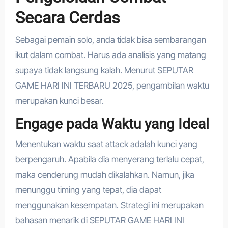
Secara Cerdas
Sebagai pemain solo, anda tidak bisa sembarangan
ikut dalam combat. Harus ada analisis yang matang
supaya tidak langsung kalah. Menurut SEPUTAR
GAME HARI INI TERBARU 2025, pengambilan waktu
merupakan kunci besar.
Engage pada Waktu yang Ideal
Menentukan waktu saat attack adalah kunci yang
berpengaruh. Apabila dia menyerang terlalu cepat,
maka cenderung mudah dikalahkan. Namun, jika
menunggu timing yang tepat, dia dapat
menggunakan kesempatan. Strategi ini merupakan
bahasan menarik di SEPUTAR GAME HARI INI