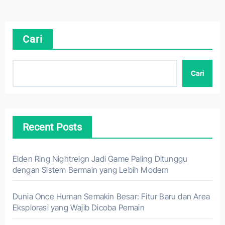
Cari
Cari
Recent Posts
Elden Ring Nightreign Jadi Game Paling Ditunggu
dengan Sistem Bermain yang Lebih Modern
Dunia Once Human Semakin Besar: Fitur Baru dan Area
Eksplorasi yang Wajib Dicoba Pemain