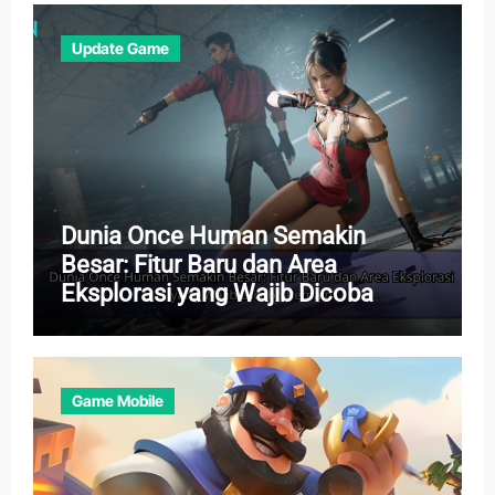
Update Game
Dunia Once Human Semakin
Besar: Fitur Baru dan Area
Eksplorasi yang Wajib Dicoba
Pemain
Game Mobile